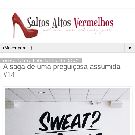
▼
terça-feira, 6 de junho de 2017
A saga de uma preguiçosa assumida
#14