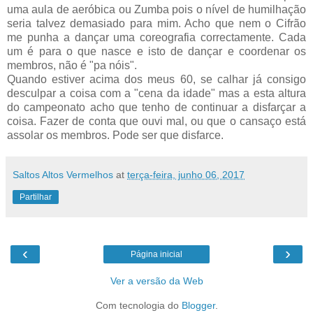
uma aula de aeróbica ou Zumba pois o nível de humilhação
seria talvez demasiado para mim. Acho que nem o Cifrão
me punha a dançar uma coreografia correctamente. Cada
um é para o que nasce e isto de dançar e coordenar os
membros, não é "pa nóis".
Quando estiver acima dos meus 60, se calhar já consigo
desculpar a coisa com a "cena da idade" mas a esta altura
do campeonato acho que tenho de continuar a disfarçar a
coisa. Fazer de conta que ouvi mal, ou que o cansaço está
assolar os membros. Pode ser que disfarce.
Saltos Altos Vermelhos
at
terça-feira, junho 06, 2017
Partilhar
‹
›
Página inicial
Ver a versão da Web
Com tecnologia do
Blogger
.