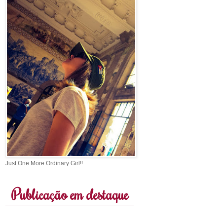
Just One More Ordinary Girl!!
Publicação em destaque