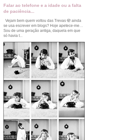
Falar ao telefone e a idade ou a falta
de paciência...
Vejam bem quem voltou das Trevas 🫣 ainda
se usa escrever em blogs? Hoje apetece-me…
Sou de uma geração antiga, daquela em que
só havia t...