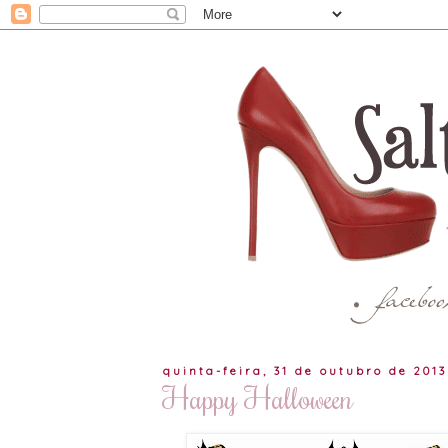
quinta-feira, 31 de outubro de 2013
Happy Halloween