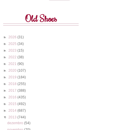
Old Shoes
►
2026
(31)
►
2025
(34)
►
2023
(15)
►
2022
(38)
►
2021
(90)
►
2020
(107)
►
2019
(184)
►
2018
(255)
►
2017
(388)
►
2016
(435)
►
2015
(492)
►
2014
(687)
▼
2013
(744)
dezembro
(54)
novembro
(70)