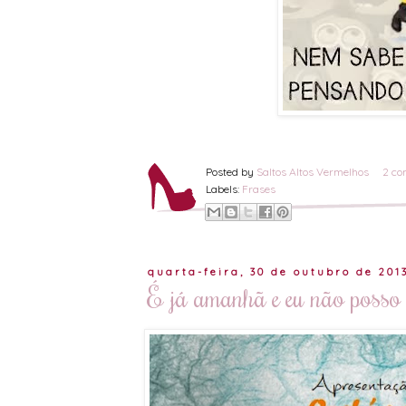
Posted by
Saltos Altos Vermelhos
2 co
Labels:
Frases
quarta-feira, 30 de outubro de 201
É já amanhã e eu não posso i