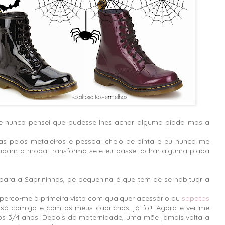
 nunca pensei que pudesse lhes achar alguma piada mas a
as pelos metaleiros e pessoal cheio de pinta e eu nunca me
udam a moda transforma-se e eu passei achar alguma piada
para a Sabrininhas, de pequenina é que tem de se habituar a
erco-me à primeira vista com qualquer acessório ou
sapatos
o só comigo e com os meus caprichos, já foi!! Agora é ver-me
os 3/4 anos. Depois da maternidade, uma mãe jamais volta a