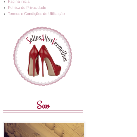
Página inicial
Política de Privacidade
Termos e Condições de Utilização
Sav