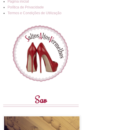
Página inicial
Política de Privacidade
Termos e Condições de Utilização
Sav