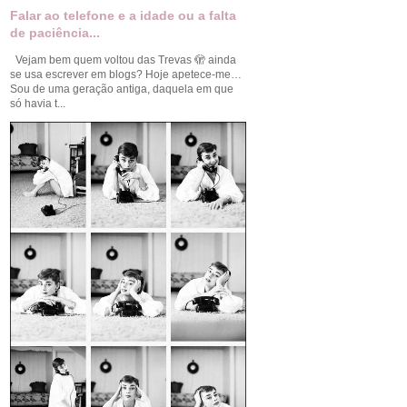
Falar ao telefone e a idade ou a falta
de paciência...
Vejam bem quem voltou das Trevas 🫣 ainda
se usa escrever em blogs? Hoje apetece-me…
Sou de uma geração antiga, daquela em que
só havia t...