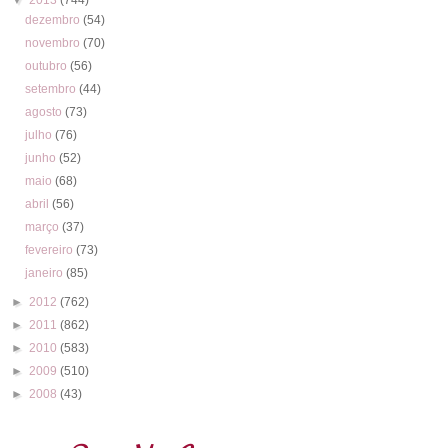
dezembro
(54)
novembro
(70)
outubro
(56)
setembro
(44)
agosto
(73)
julho
(76)
junho
(52)
maio
(68)
abril
(56)
março
(37)
fevereiro
(73)
janeiro
(85)
►
2012
(762)
►
2011
(862)
►
2010
(583)
►
2009
(510)
►
2008
(43)