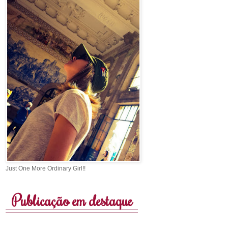
Just One More Ordinary Girl!!
Publicação em destaque