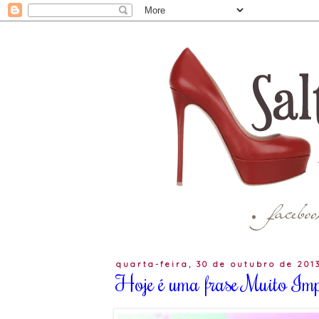
quarta-feira, 30 de outubro de 201
Hoje é uma frase Muito Imp