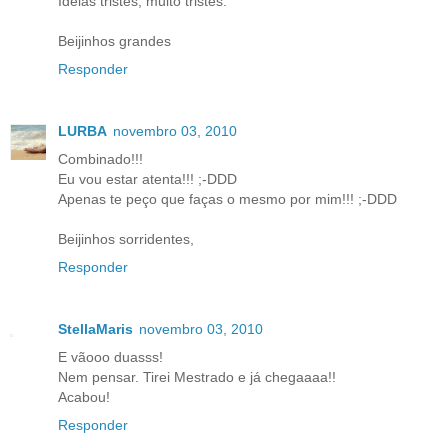
Ideias tristes, muito tristes.
Beijinhos grandes
Responder
LURBA
novembro 03, 2010
Combinado!!!
Eu vou estar atenta!!! ;-DDD
Apenas te peço que faças o mesmo por mim!!! ;-DDD
Beijinhos sorridentes,
Responder
StellaMaris
novembro 03, 2010
E vãooo duasss!
Nem pensar. Tirei Mestrado e já chegaaaa!!
Acabou!
Responder