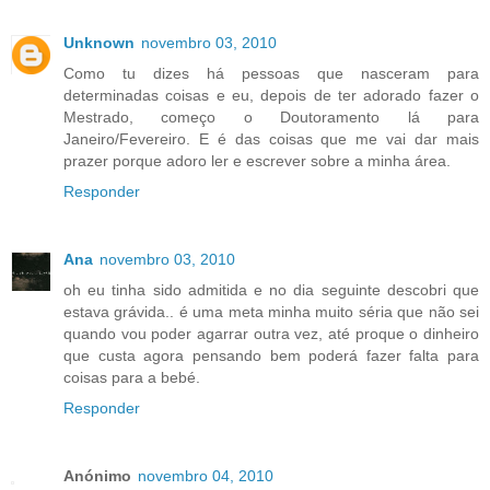
Unknown
novembro 03, 2010
Como tu dizes há pessoas que nasceram para
determinadas coisas e eu, depois de ter adorado fazer o
Mestrado, começo o Doutoramento lá para
Janeiro/Fevereiro. E é das coisas que me vai dar mais
prazer porque adoro ler e escrever sobre a minha área.
Responder
Ana
novembro 03, 2010
oh eu tinha sido admitida e no dia seguinte descobri que
estava grávida.. é uma meta minha muito séria que não sei
quando vou poder agarrar outra vez, até proque o dinheiro
que custa agora pensando bem poderá fazer falta para
coisas para a bebé.
Responder
Anónimo
novembro 04, 2010