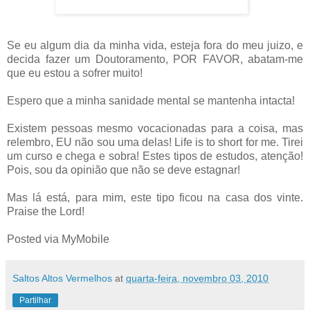
Se eu algum dia da minha vida, esteja fora do meu juizo, e
decida fazer um Doutoramento, POR FAVOR, abatam-me
que eu estou a sofrer muito!
Espero que a minha sanidade mental se mantenha intacta!
Existem pessoas mesmo vocacionadas para a coisa, mas
relembro, EU não sou uma delas! Life is to short for me. Tirei
um curso e chega e sobra! Estes tipos de estudos, atenção!
Pois, sou da opinião que não se deve estagnar!
Mas lá está, para mim, este tipo ficou na casa dos vinte.
Praise the Lord!
Posted via MyMobile
Saltos Altos Vermelhos
at
quarta-feira, novembro 03, 2010
Partilhar