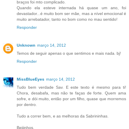
braços foi mto complicado.
Quando ela esteve internada há quase um ano, foi
devastador...é muito bom ser mãe, mas a nível emocional é
muito arrebatador, tanto no bom como no mau sentido!
Responder
Unknown
março 14, 2012
Temos de seguir apenas o que sentimos e mais nada. bj!
Responder
MissBlueEyes
março 14, 2012
Tudo bem verdade Sav. E este texto é mesmo para ti!
Chora, desabafa, mas não te faças de forte. Quem ama
sofre, e dói muito, então por um filho, quase que morremos
por dentro.
Tudo a correr bem, e as melhoras da Sabrininhas.
Beijinhos.