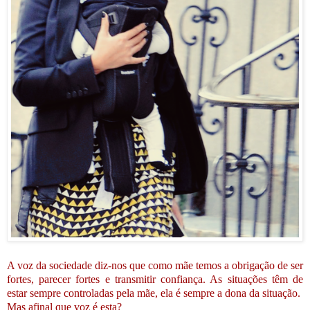
A voz da sociedade diz-nos que como mãe temos a obrigação de ser
fortes, parecer fortes e transmitir confiança. As situações têm de
estar sempre controladas pela mãe, ela é sempre a dona da situação.
Mas afinal que voz é esta?