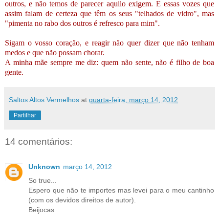
outros, e não temos de parecer aquilo exigem. E essas vozes que
assim falam de certeza que têm os seus "telhados de vidro", mas
"pimenta no rabo dos outros é refresco para mim".
Sigam o vosso coração, e reagir não quer dizer que não tenham
medos e que não possam chorar.
A minha mãe sempre me diz: quem não sente, não é filho de boa
gente.
Saltos Altos Vermelhos
at
quarta-feira, março 14, 2012
Partilhar
14 comentários:
Unknown
março 14, 2012
So true...
Espero que não te importes mas levei para o meu cantinho
(com os devidos direitos de autor).
Beijocas