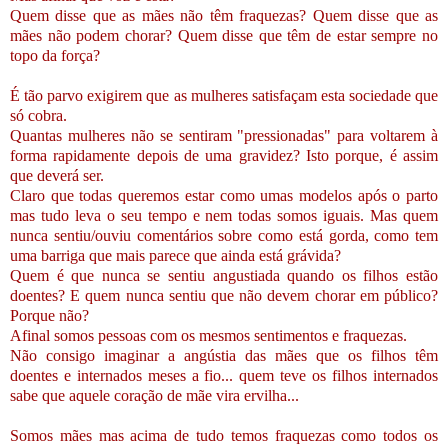
Quem disse que as mães não têm fraquezas? Quem disse que as
mães não podem chorar? Quem disse que têm de estar sempre no
topo da força?
É tão parvo exigirem que as mulheres satisfaçam esta sociedade que
só cobra.
Quantas mulheres não se sentiram "pressionadas" para voltarem à
forma rapidamente depois de uma gravidez? Isto porque, é assim
que deverá ser.
Claro que todas queremos estar como umas modelos após o parto
mas tudo leva o seu tempo e nem todas somos iguais. Mas quem
nunca sentiu/ouviu comentários sobre como está gorda, como tem
uma barriga que mais parece que ainda está grávida?
Quem é que nunca se sentiu angustiada quando os filhos estão
doentes? E quem nunca sentiu que não devem chorar em público?
Porque não?
Afinal somos pessoas com os mesmos sentimentos e fraquezas.
Não consigo imaginar a angústia das mães que os filhos têm
doentes e internados meses a fio... quem teve os filhos internados
sabe que aquele coração de mãe vira ervilha...
Somos mães mas acima de tudo temos fraquezas como todos os