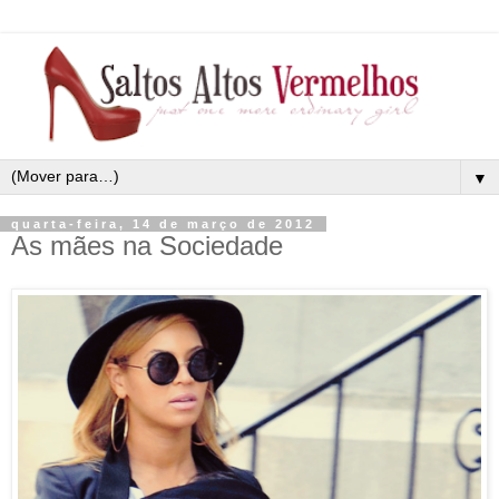
▼
quarta-feira, 14 de março de 2012
As mães na Sociedade