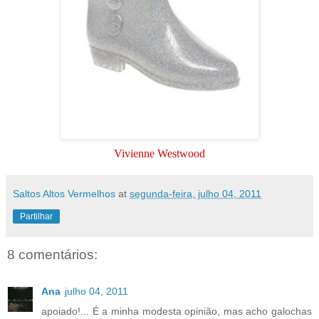
Vivienne Westwood
Saltos Altos Vermelhos
at
segunda-feira, julho 04, 2011
Partilhar
8 comentários:
Ana
julho 04, 2011
apoiado!... É a minha modesta opinião, mas acho galochas