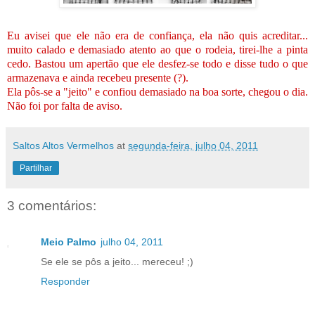
Eu avisei que ele não era de confiança, ela não quis acreditar...
muito calado e demasiado atento ao que o rodeia, tirei-lhe a pinta
cedo. Bastou um apertão que ele desfez-se todo e disse tudo o que
armazenava e ainda recebeu presente (?).
Ela pôs-se a "jeito" e confiou demasiado na boa sorte, chegou o dia.
Não foi por falta de aviso.
Saltos Altos Vermelhos
at
segunda-feira, julho 04, 2011
Partilhar
3 comentários:
Meio Palmo
julho 04, 2011
Se ele se pôs a jeito... mereceu! ;)
Responder