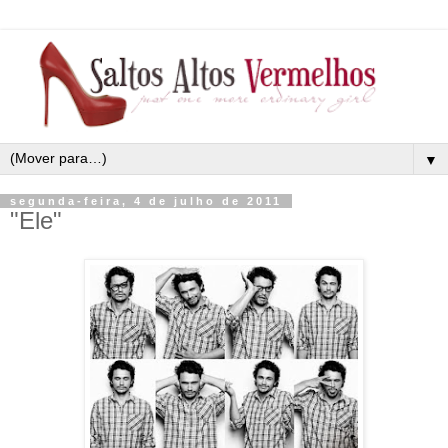
▼
segunda-feira, 4 de julho de 2011
"Ele"