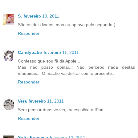
S.
fevereiro 10, 2011
São os dois lindos, mas eu optava pelo segundo (:
Responder
Candybabe
fevereiro 11, 2011
Confesso que sou fã da Apple...
Mas não posso opinar... Não percebo nada destas
máquinas... O macho vai delirar com o presente...
Responder
Vera
fevereiro 11, 2011
Sem pensar duas vezes, eu escolhia o IPad.
Responder
Sofia Fonseca
fevereiro 12, 2011