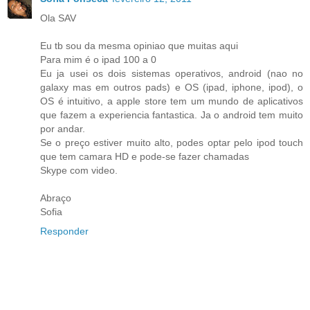
Ola SAV
Eu tb sou da mesma opiniao que muitas aqui
Para mim é o ipad 100 a 0
Eu ja usei os dois sistemas operativos, android (nao no
galaxy mas em outros pads) e OS (ipad, iphone, ipod), o
OS é intuitivo, a apple store tem um mundo de aplicativos
que fazem a experiencia fantastica. Ja o android tem muito
por andar.
Se o preço estiver muito alto, podes optar pelo ipod touch
que tem camara HD e pode-se fazer chamadas
Skype com video.
Abraço
Sofia
Responder