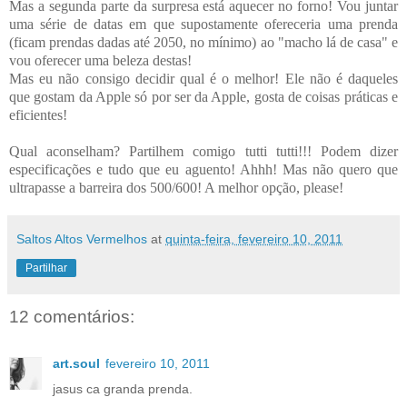
Mas a segunda parte da surpresa está aquecer no forno! Vou juntar
uma série de datas em que supostamente ofereceria uma prenda
(ficam prendas dadas até 2050, no mínimo) ao "macho lá de casa" e
vou oferecer uma beleza destas!
Mas eu não consigo decidir qual é o melhor! Ele não é daqueles
que gostam da Apple só por ser da Apple, gosta de coisas práticas e
eficientes!
Qual aconselham? Partilhem comigo tutti tutti!!! Podem dizer
especificações e tudo que eu aguento! Ahhh! Mas não quero que
ultrapasse a barreira dos 500/600! A melhor opção, please!
Saltos Altos Vermelhos
at
quinta-feira, fevereiro 10, 2011
Partilhar
12 comentários:
art.soul
fevereiro 10, 2011
jasus ca granda prenda.