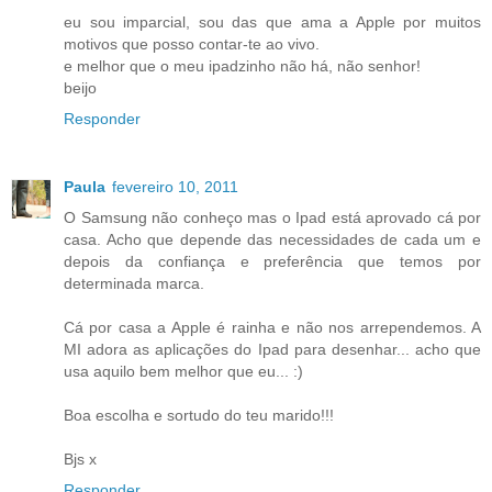
eu sou imparcial, sou das que ama a Apple por muitos
motivos que posso contar-te ao vivo.
e melhor que o meu ipadzinho não há, não senhor!
beijo
Responder
Paula
fevereiro 10, 2011
O Samsung não conheço mas o Ipad está aprovado cá por
casa. Acho que depende das necessidades de cada um e
depois da confiança e preferência que temos por
determinada marca.
Cá por casa a Apple é rainha e não nos arrependemos. A
MI adora as aplicações do Ipad para desenhar... acho que
usa aquilo bem melhor que eu... :)
Boa escolha e sortudo do teu marido!!!
Bjs x
Responder