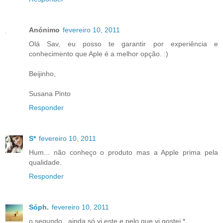
Anónimo
fevereiro 10, 2011
Olá Sav, eu posso te garantir por experiência e
conhecimento que Aple é a melhor opção. :)
Beijinho,
Susana Pinto
Responder
S*
fevereiro 10, 2011
Hum... não conheço o produto mas a Apple prima pela
qualidade.
Responder
Sóph.
fevereiro 10, 2011
o segundo , ainda só vi este e pelo que vi gostei *