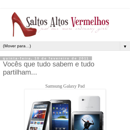
▼
quinta-feira, 10 de fevereiro de 2011
Vocês que tudo sabem e tudo
partilham...
Samsung Galaxy Pad