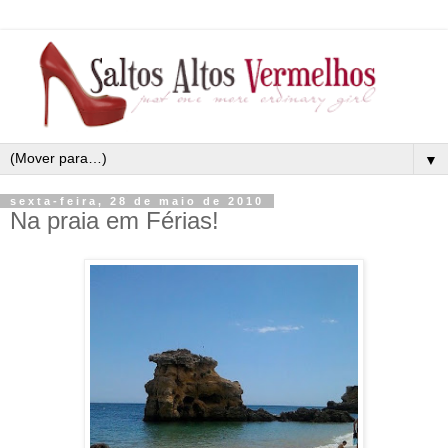
▼
sexta-feira, 28 de maio de 2010
Na praia em Férias!