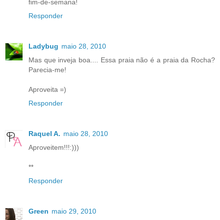
fim-de-semana!
Responder
Ladybug
maio 28, 2010
Mas que inveja boa.... Essa praia não é a praia da Rocha?
Parecia-me!
Aproveita =)
Responder
Raquel A.
maio 28, 2010
Aproveitem!!!:)))
**
Responder
Green
maio 29, 2010