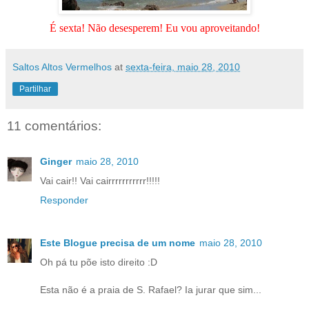
É sexta! Não desesperem! Eu vou aproveitando!
Saltos Altos Vermelhos
at
sexta-feira, maio 28, 2010
Partilhar
11 comentários:
Ginger
maio 28, 2010
Vai cair!! Vai cairrrrrrrrrrr!!!!!
Responder
Este Blogue precisa de um nome
maio 28, 2010
Oh pá tu põe isto direito :D
Esta não é a praia de S. Rafael? Ia jurar que sim...