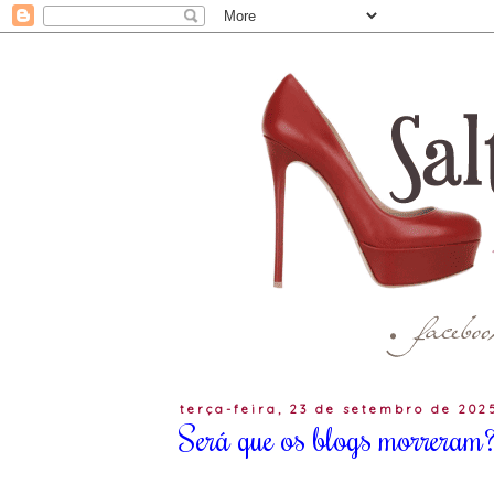
terça-feira, 23 de setembro de 202
Será que os blogs morreram