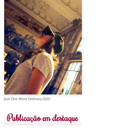
Just One More Ordinary Girl!!
Publicação em destaque