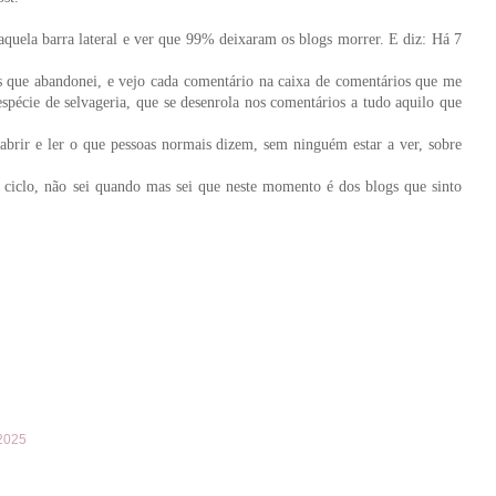
 aquela barra lateral e ver que 99% deixaram os blogs morrer. E diz: Há 7
que abandonei, e vejo cada comentário na caixa de comentários que me
écie de selvageria, que se desenrola nos comentários a tudo aquilo que
 abrir e ler o que pessoas normais dizem, sem ninguém estar a ver, sobre
m ciclo, não sei quando mas sei que neste momento é dos blogs que sinto
2025