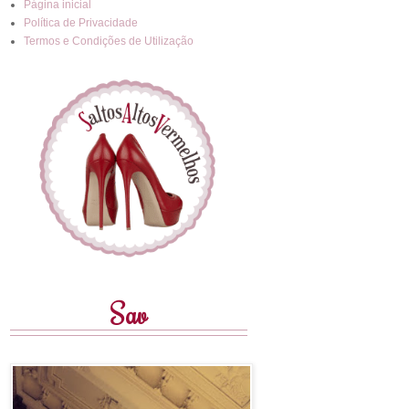
Página inicial
Política de Privacidade
Termos e Condições de Utilização
Sav