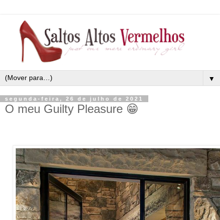
▼
segunda-feira, 26 de julho de 2021
O meu Guilty Pleasure 😁