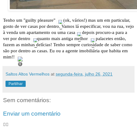
Tenho um "guilty pleasure"
(ok, vários!) mas um em particular,
gosto de ver casas por dentro. Vamos lá especificar, vou na rua, vejo
à venda um apartamento ou uma casa
depois procuro-a para a
ver por dentro
quanto mais antiga melhor
palacetes então,
fazem as minhas delícias! Tenho sempre curiosidade de saber como
são por dentro as casas. Eu ou a agente imobiliária que habita em
mim!!
Saltos Altos Vermelhos
at
segunda-feira, julho 26, 2021
Partilhar
Sem comentários:
Enviar um comentário
🦸‍♀️