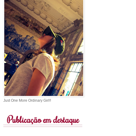
Just One More Ordinary Girl!!
Publicação em destaque