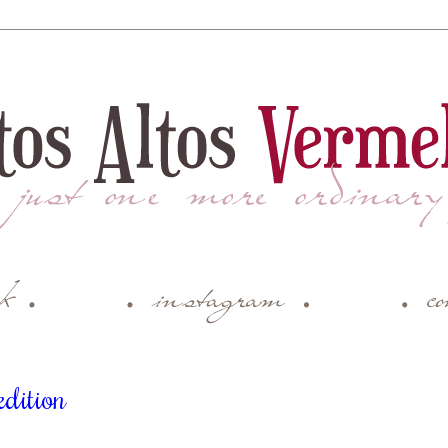
dition