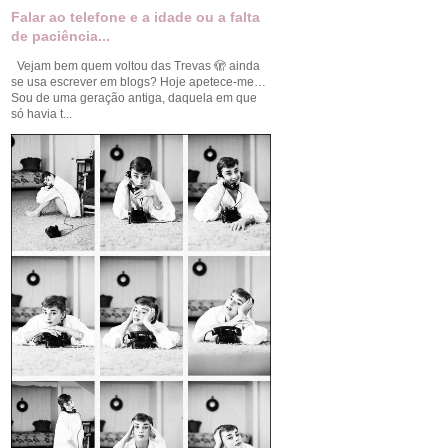
Falar ao telefone e a idade ou a falta
de paciência...
Vejam bem quem voltou das Trevas 🫣 ainda
se usa escrever em blogs? Hoje apetece-me…
Sou de uma geração antiga, daquela em que
só havia t...