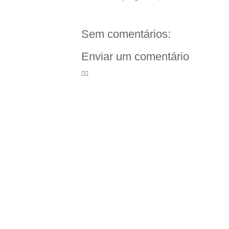
Sem comentários:
Enviar um comentário
🦸‍♀️