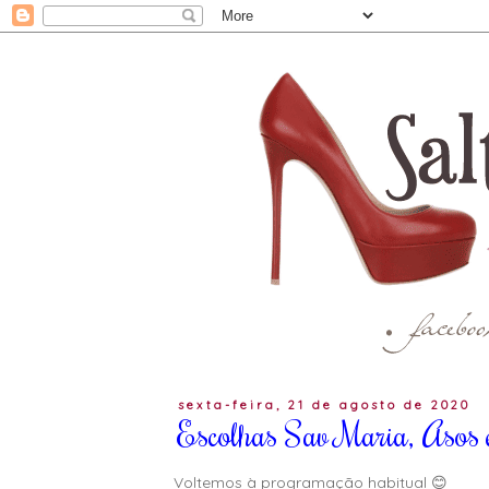
sexta-feira, 21 de agosto de 2020
Escolhas Sav Maria, Asos e
Voltemos à programação habitual 😊