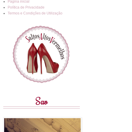
Página inicial
Política de Privacidade
Termos e Condições de Utilização
Sav