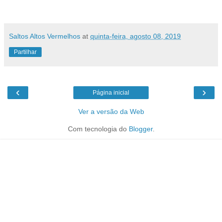
Saltos Altos Vermelhos
at
quinta-feira, agosto 08, 2019
Partilhar
‹
›
Página inicial
Ver a versão da Web
Com tecnologia do
Blogger
.