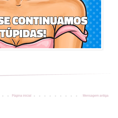
Página inicial
Mensagem antiga