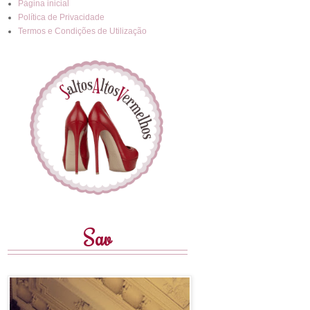
Página inicial
Política de Privacidade
Termos e Condições de Utilização
Sav