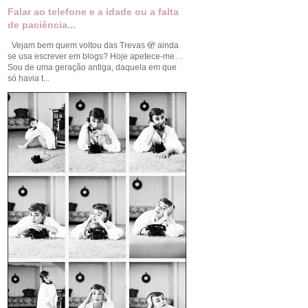
Falar ao telefone e a idade ou a falta
de paciência...
Vejam bem quem voltou das Trevas 🫣 ainda
se usa escrever em blogs? Hoje apetece-me…
Sou de uma geração antiga, daquela em que
só havia t...