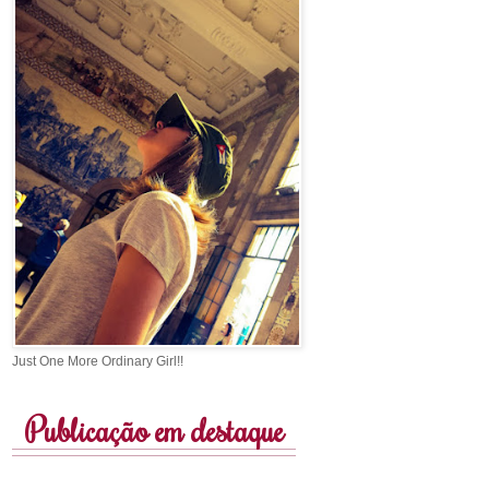
Just One More Ordinary Girl!!
Publicação em destaque