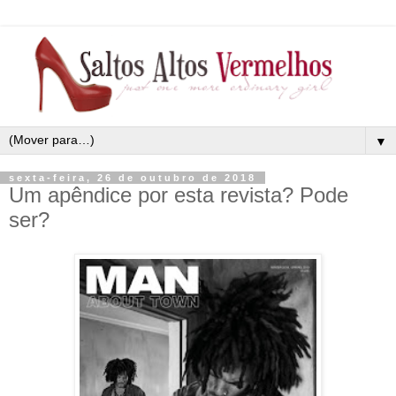
▼
sexta-feira, 26 de outubro de 2018
Um apêndice por esta revista? Pode
ser?