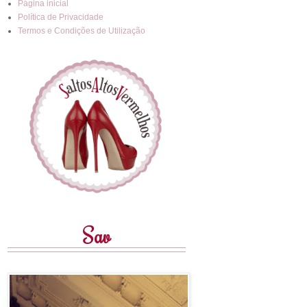
Página inicial
Política de Privacidade
Termos e Condições de Utilização
Sav