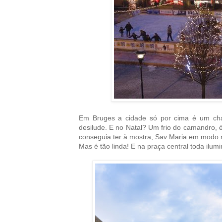
Em Bruges a cidade só por cima é um cha
desilude. E no Natal? Um frio do camandro, é
conseguia ter à mostra, Sav Maria em modo 
Mas é tão linda! E na praça central toda ilu