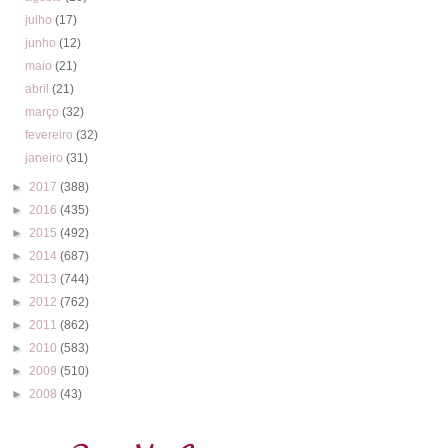
julho
(17)
junho
(12)
maio
(21)
abril
(21)
março
(32)
fevereiro
(32)
janeiro
(31)
►
2017
(388)
►
2016
(435)
►
2015
(492)
►
2014
(687)
►
2013
(744)
►
2012
(762)
►
2011
(862)
►
2010
(583)
►
2009
(510)
►
2008
(43)