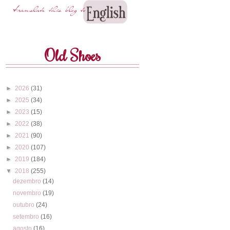
Old Shoes
►
2026
(31)
►
2025
(34)
►
2023
(15)
►
2022
(38)
►
2021
(90)
►
2020
(107)
►
2019
(184)
▼
2018
(255)
dezembro
(14)
novembro
(19)
outubro
(24)
setembro
(16)
agosto
(16)