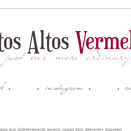
8
coisa que definitivamente aprecio coisas bem diferentes daquelas