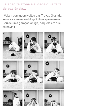
Falar ao telefone e a idade ou a falta
de paciência...
Vejam bem quem voltou das Trevas 🫣 ainda
se usa escrever em blogs? Hoje apetece-me…
Sou de uma geração antiga, daquela em que
só havia t...