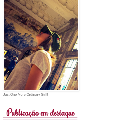
Just One More Ordinary Girl!!
Publicação em destaque