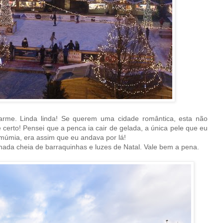
rme. Linda linda! Se querem uma cidade romântica, esta não
 certo! Pensei que a penca ia cair de gelada, a única pele que eu
múmia, era assim que eu andava por lá!
minada cheia de barraquinhas e luzes de Natal. Vale bem a pena.