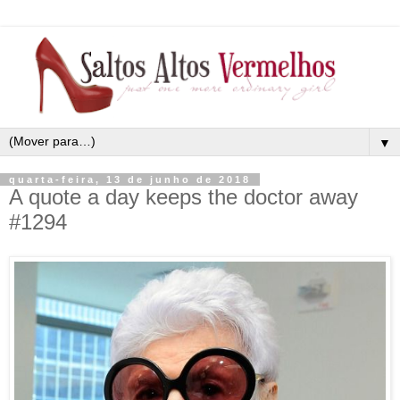
▼
quarta-feira, 13 de junho de 2018
A quote a day keeps the doctor away
#1294