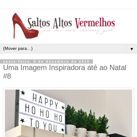
▼
sexta-feira, 9 de dezembro de 2016
Uma Imagem Inspiradora até ao Natal
#8