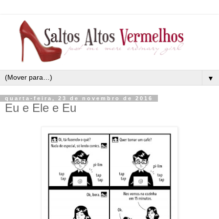
▼
quarta-feira, 23 de novembro de 2016
Eu e Ele e Eu