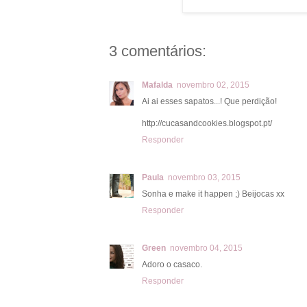
3 comentários:
Mafalda
novembro 02, 2015
Ai ai esses sapatos...! Que perdição!
http://cucasandcookies.blogspot.pt/
Responder
Paula
novembro 03, 2015
Sonha e make it happen ;) Beijocas xx
Responder
Green
novembro 04, 2015
Adoro o casaco.
Responder