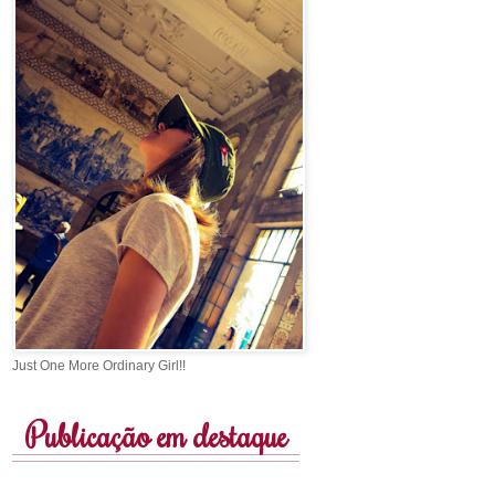
Just One More Ordinary Girl!!
Publicação em destaque