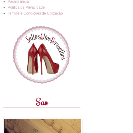
Página inicial
Política de Privacidade
Termos e Condições de Utilização
Sav