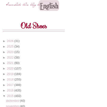
Old Shoes
►
2026
(31)
►
2025
(34)
►
2023
(15)
►
2022
(38)
►
2021
(90)
►
2020
(107)
►
2019
(184)
►
2018
(255)
►
2017
(388)
►
2016
(435)
▼
2015
(492)
dezembro
(40)
novembro
(40)