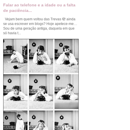
Falar ao telefone e a idade ou a falta
de paciência...
Vejam bem quem voltou das Trevas 🫣 ainda
se usa escrever em blogs? Hoje apetece-me…
Sou de uma geração antiga, daquela em que
só havia t...