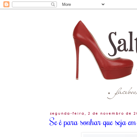
segunda-feira, 2 de novembro de 2
Se é para sonhar que seja e