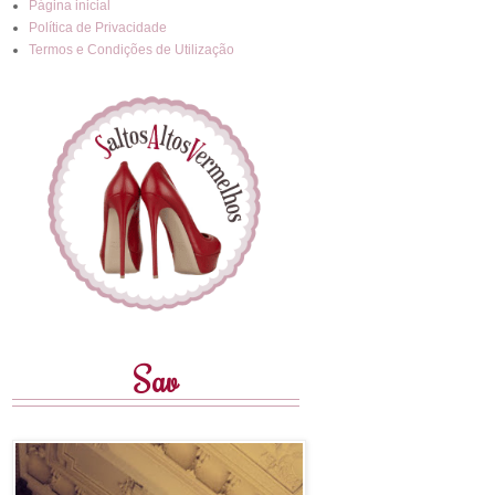
Página inicial
Política de Privacidade
Termos e Condições de Utilização
Sav