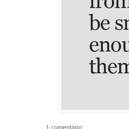
1 comentário: