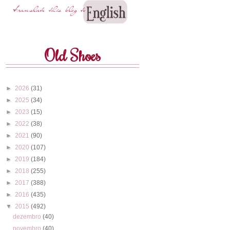
Old Shoes
►
2026
(31)
►
2025
(34)
►
2023
(15)
►
2022
(38)
►
2021
(90)
►
2020
(107)
►
2019
(184)
►
2018
(255)
►
2017
(388)
►
2016
(435)
▼
2015
(492)
dezembro
(40)
novembro
(40)