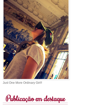
Just One More Ordinary Girl!!
Publicação em destaque