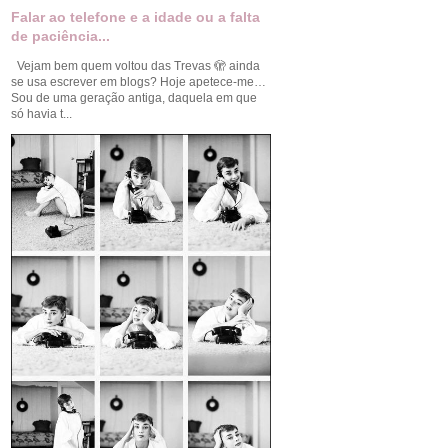
Falar ao telefone e a idade ou a falta
de paciência...
Vejam bem quem voltou das Trevas 🫣 ainda
se usa escrever em blogs? Hoje apetece-me…
Sou de uma geração antiga, daquela em que
só havia t...