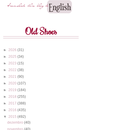
Old Shoes
►
2026
(31)
►
2025
(34)
►
2023
(15)
►
2022
(38)
►
2021
(90)
►
2020
(107)
►
2019
(184)
►
2018
(255)
►
2017
(388)
►
2016
(435)
▼
2015
(492)
dezembro
(40)
novembro
(40)