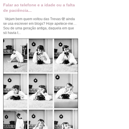
Falar ao telefone e a idade ou a falta
de paciência...
Vejam bem quem voltou das Trevas 🫣 ainda
se usa escrever em blogs? Hoje apetece-me…
Sou de uma geração antiga, daquela em que
só havia t...