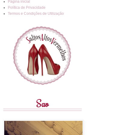
Página inicial
Política de Privacidade
Termos e Condições de Utilização
Sav