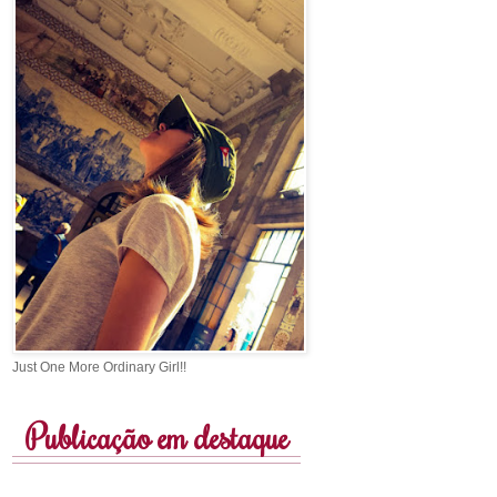
Just One More Ordinary Girl!!
Publicação em destaque