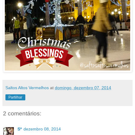
Saltos Altos Vermelhos
at
domingo, dezembro 07, 2014
Partilhar
2 comentários:
S*
dezembro 08, 2014