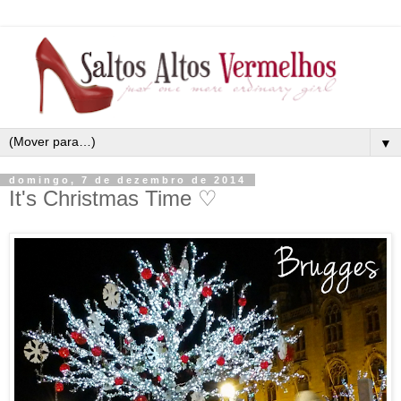
▼
domingo, 7 de dezembro de 2014
It's Christmas Time ♡