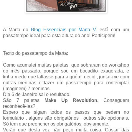
A Marta do
Blog Essenciais por Marta V.
está com um
passatempo ideal para esta altura do ano! Participem!
Texto do passatempo da Marta:
Como acumulei muitas paletas, que sobraram do workshop
do mês passado, porque sou um bocadito exagerada, e
tinha medo que faltasse para alguém, decidi, juntar-me com
outras meninas e fazer um passatempo para contemplar
(imaginem) 7 meninas.
Dia 6 de Janeiro sai o resultado.
São 7 paletas
Make Up Revolution.
Conseguem
reconhecê-las?
Espero que sigam todos os passos que pedem no
formulário , alguns são obrigatórios , outros são opcionais.
Só têm que preencher os obrigatórios, obviamente.
Verão que desta vez não peço muita coisa. Gostar das