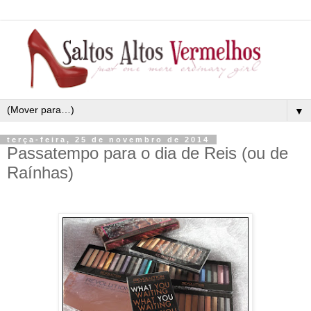
▼
terça-feira, 25 de novembro de 2014
Passatempo para o dia de Reis (ou de
Raínhas)