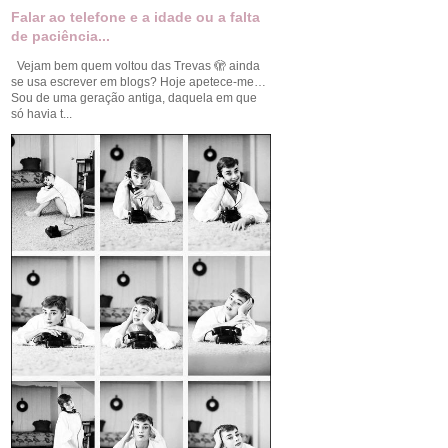
Falar ao telefone e a idade ou a falta
de paciência...
Vejam bem quem voltou das Trevas 🫣 ainda
se usa escrever em blogs? Hoje apetece-me…
Sou de uma geração antiga, daquela em que
só havia t...