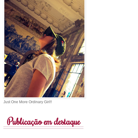
Just One More Ordinary Girl!!
Publicação em destaque