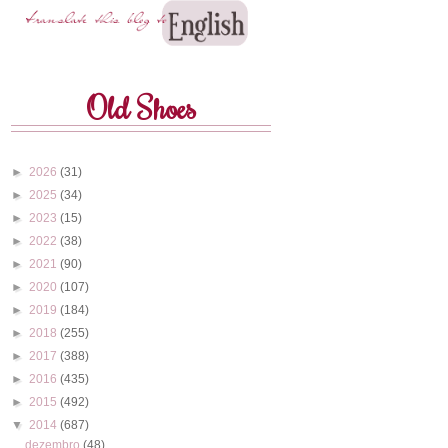
Old Shoes
►
2026
(31)
►
2025
(34)
►
2023
(15)
►
2022
(38)
►
2021
(90)
►
2020
(107)
►
2019
(184)
►
2018
(255)
►
2017
(388)
►
2016
(435)
►
2015
(492)
▼
2014
(687)
dezembro
(48)