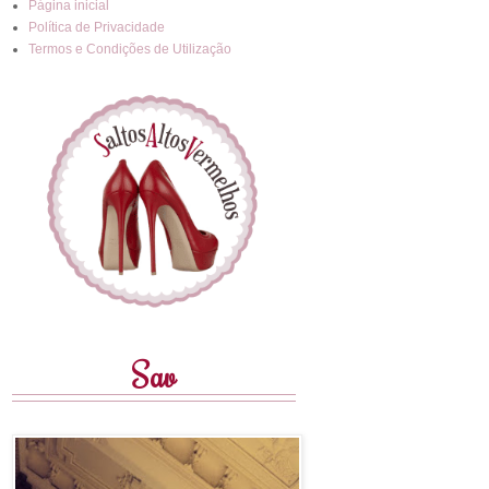
Página inicial
Política de Privacidade
Termos e Condições de Utilização
Sav