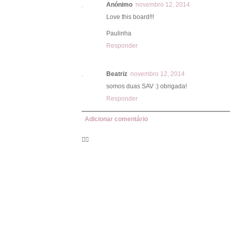
Anónimo
novembro 12, 2014
Love this board!!!
Paulinha
Responder
Beatriz
novembro 12, 2014
somos duas SAV :) obrigada!
Responder
Adicionar comentário
🦸‍♀️