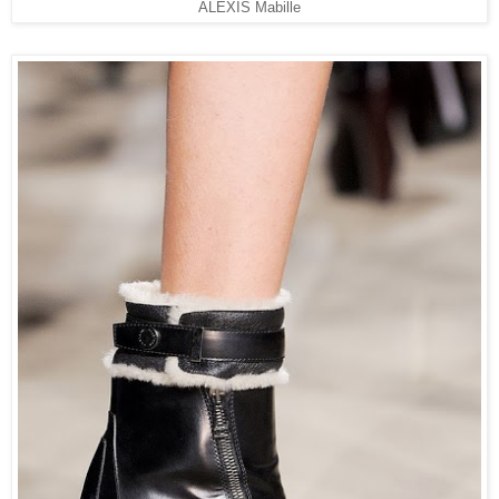
ALEXIS Mabille