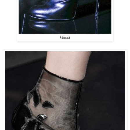
Gucci