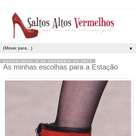
▼
quarta-feira, 6 de novembro de 2013
As minhas escolhas para a Estação