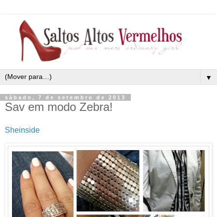
▼
sábado, 7 de setembro de 2013
Sav em modo Zebra!
Sheinside