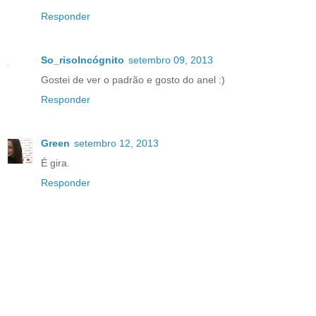
Responder
So_risoIncógnito
setembro 09, 2013
Gostei de ver o padrão e gosto do anel :)
Responder
Green
setembro 12, 2013
É gira.
Responder