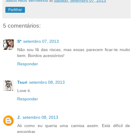
Saltos Altos Vermelhos
at
sábado, setembro 07, 2013
Partilhar
5 comentários:
S*
setembro 07, 2013
Não sou fã das riscas, mas essas parecem ficar-te muito
bem. Bonitos acessórios!
Responder
Tsuri
setembro 08, 2013
Love it.
Responder
J.
setembro 08, 2013
Aii como eu queria uma camisa assim. Está difícil de
encontrar.