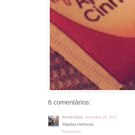
6 comentários:
Brown Eyes
novembro 28, 2012
Rápidas melhoras!
Responder