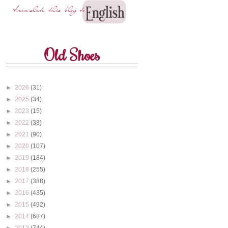
Old Shoes
►
2026
(31)
►
2025
(34)
►
2023
(15)
►
2022
(38)
►
2021
(90)
►
2020
(107)
►
2019
(184)
►
2018
(255)
►
2017
(388)
►
2016
(435)
►
2015
(492)
►
2014
(687)
►
2013
(744)