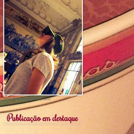
Just One More Ordinary Girl!!
Publicação em destaque