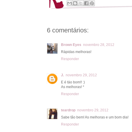
6 comentários:
Brown Eyes
novembro 28, 2012
Rápidas melhoras!
Responder
J.
novembro 29, 2012
E é täo bom!! :)
As melhoras! *
Responder
teardrop
novembro 29, 2012
Sabe tão bem! As melhoras e um bom dia!
Responder