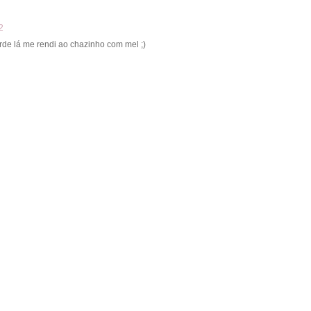
2
de lá me rendi ao chazinho com mel ;)