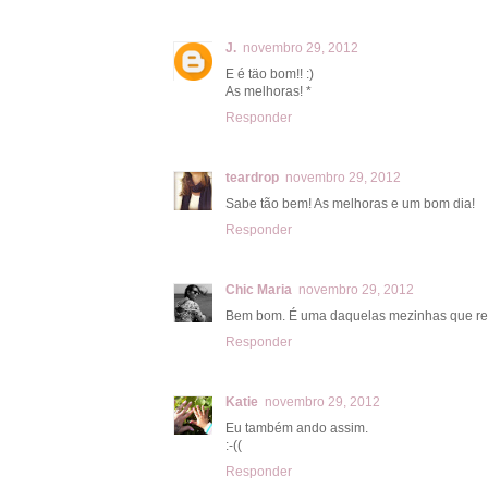
J.
novembro 29, 2012
E é täo bom!! :)
As melhoras! *
Responder
teardrop
novembro 29, 2012
Sabe tão bem! As melhoras e um bom dia!
Responder
Chic Maria
novembro 29, 2012
Bem bom. É uma daquelas mezinhas que re
Responder
Katie
novembro 29, 2012
Eu também ando assim.
:-((
Responder