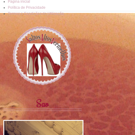
Página inicial
Política de Privacidade
Termos e Condições de Utilização
Sav