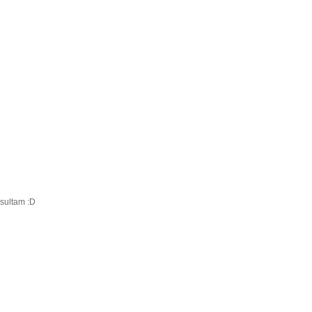
sultam :D