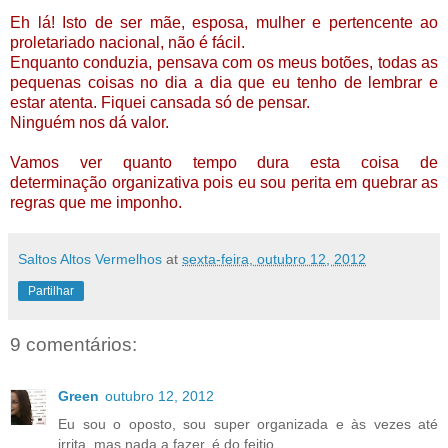
Eh lá! Isto de ser mãe, esposa, mulher e pertencente ao
proletariado nacional, não é fácil.
Enquanto conduzia, pensava com os meus botões, todas as
pequenas coisas no dia a dia que eu tenho de lembrar e
estar atenta. Fiquei cansada só de pensar.
Ninguém nos dá valor.
Vamos ver quanto tempo dura esta coisa de
determinação organizativa pois eu sou perita em quebrar as
regras que me imponho.
Saltos Altos Vermelhos
at
sexta-feira, outubro 12, 2012
Partilhar
9 comentários:
Green
outubro 12, 2012
Eu sou o oposto, sou super organizada e às vezes até
irrita, mas nada a fazer, é do feitio.