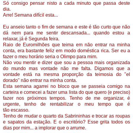
Só consigo pensar nisto a cada minuto que passa deste
dia.
Arre! Semana difícil esta...
Eu anseio tanto o fim de semana e este é tão curto que não
dá nem para me sentir descansada... quando estou a
relaxar, já é Segunda feira.
Raio de Euromilhões que teima em não entrar na minha
conta, era bastante feliz em modo doméstica rica. Ser eu a
fazer o meu horário seria o Olimpo para mim.
Não vou mentir e dizer que sou a pessoa mais organizada
do mundo mas vontade não me falta. Digamos que a
vontade está na mesma proporção da teimosia do "el
dorado" não entrar na minha conta.
Esta semana agarrei no bloco que se passeia comigo na
carteira e comecei a fazer uma lista do que quero (e preciso)
fazer nos próximos tempos. Tenho de me organizar, é
urgente, tenho de rentabilizar o meu tempo que é
tão escasso.
Tenho de mudar o quarto da Sabrininhas e trocar as roupas
e sapatos da estação. E o escritório? Esse grita todos os
dias por mim... a implorar que o arrume.