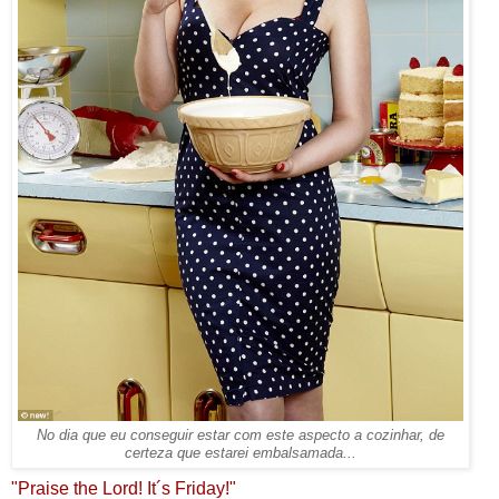
No dia que eu conseguir estar com este aspecto a cozinhar, de
certeza que estarei embalsamada...
"Praise the Lord! It´s Friday!"