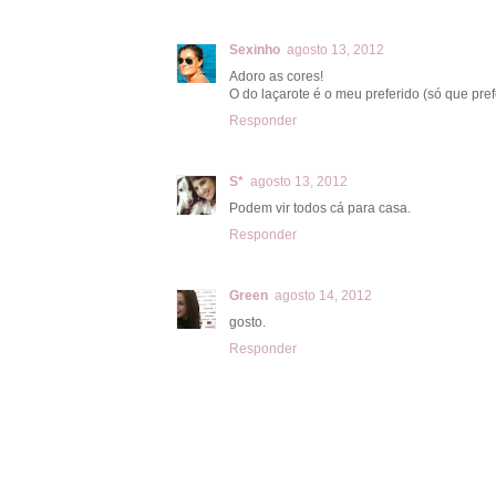
Sexinho
agosto 13, 2012
Adoro as cores!
O do laçarote é o meu preferido (só que pref
Responder
S*
agosto 13, 2012
Podem vir todos cá para casa.
Responder
Green
agosto 14, 2012
gosto.
Responder