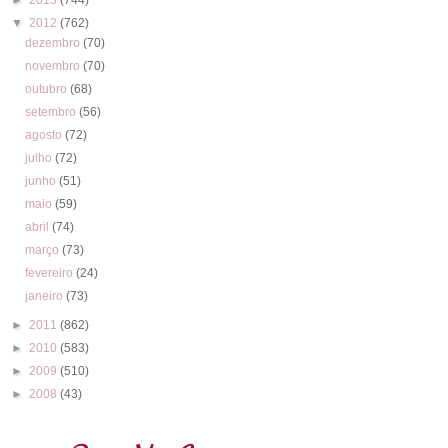
▼
2012
(762)
dezembro
(70)
novembro
(70)
outubro
(68)
setembro
(56)
agosto
(72)
julho
(72)
junho
(51)
maio
(59)
abril
(74)
março
(73)
fevereiro
(24)
janeiro
(73)
►
2011
(862)
►
2010
(583)
►
2009
(510)
►
2008
(43)