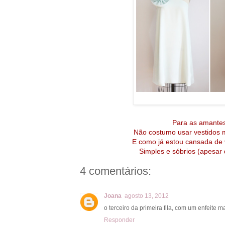
Para as amantes 
Não costumo usar vestidos m
E como já estou cansada de v
Simples e sóbrios (apesar
4 comentários:
Joana
agosto 13, 2012
o terceiro da primeira fila, com um enfeite 
Responder