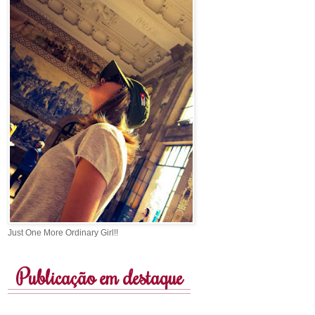
Just One More Ordinary Girl!!
Publicação em destaque