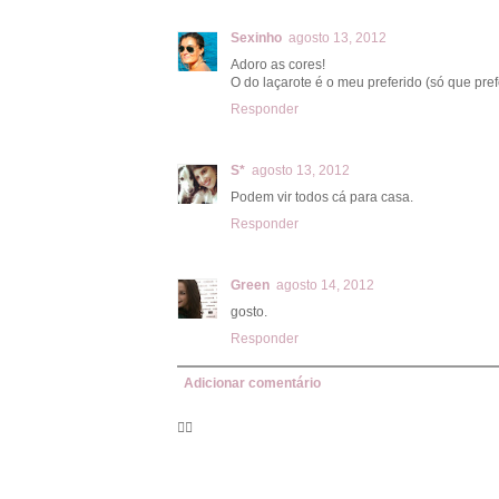
Sexinho
agosto 13, 2012
Adoro as cores!
O do laçarote é o meu preferido (só que pref
Responder
S*
agosto 13, 2012
Podem vir todos cá para casa.
Responder
Green
agosto 14, 2012
gosto.
Responder
Adicionar comentário
🦸‍♀️