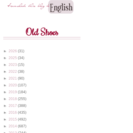
Old Shoes
►
2026
(31)
►
2025
(34)
►
2023
(15)
►
2022
(38)
►
2021
(90)
►
2020
(107)
►
2019
(184)
►
2018
(255)
►
2017
(388)
►
2016
(435)
►
2015
(492)
►
2014
(687)
►
2013
(744)