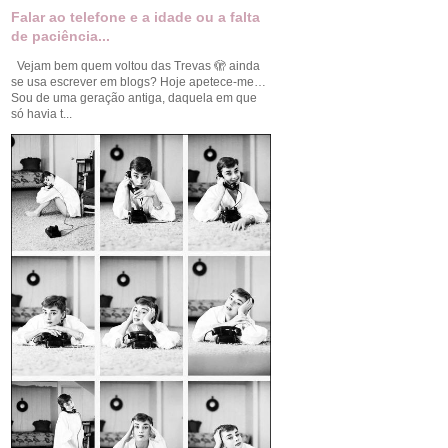
Falar ao telefone e a idade ou a falta
de paciência...
Vejam bem quem voltou das Trevas 🫣 ainda
se usa escrever em blogs? Hoje apetece-me…
Sou de uma geração antiga, daquela em que
só havia t...