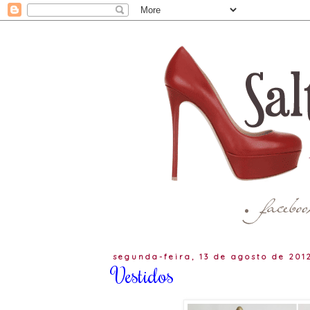
segunda-feira, 13 de agosto de 201
Vestidos