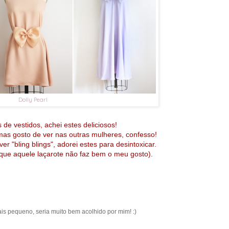
Dolly Pearl
de vestidos, achei estes deliciosos!
as gosto de ver nas outras mulheres, confesso!
er "bling blings", adorei estes para desintoxicar.
 que aquele laçarote não faz bem o meu gosto).
mais pequeno, seria muito bem acolhido por mim! :)