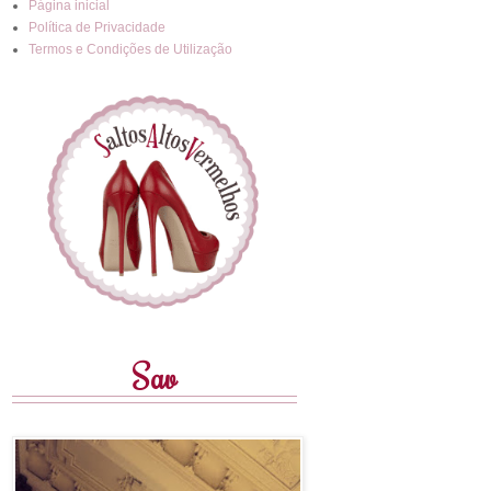
Página inicial
Política de Privacidade
Termos e Condições de Utilização
Sav