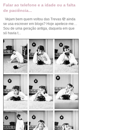
Falar ao telefone e a idade ou a falta
de paciência...
Vejam bem quem voltou das Trevas 🫣 ainda
se usa escrever em blogs? Hoje apetece-me…
Sou de uma geração antiga, daquela em que
só havia t...