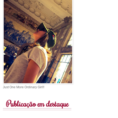
Just One More Ordinary Girl!!
Publicação em destaque