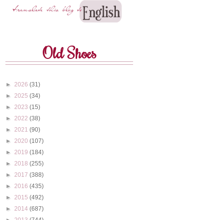
Old Shoes
►
2026
(31)
►
2025
(34)
►
2023
(15)
►
2022
(38)
►
2021
(90)
►
2020
(107)
►
2019
(184)
►
2018
(255)
►
2017
(388)
►
2016
(435)
►
2015
(492)
►
2014
(687)
►
2013
(744)