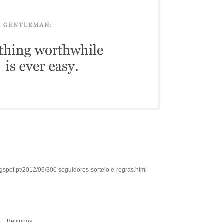
ogspot.pt/2012/06/300-seguidores-sorteio-e-regras.html
... Beijinhos