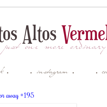
ctor away #195