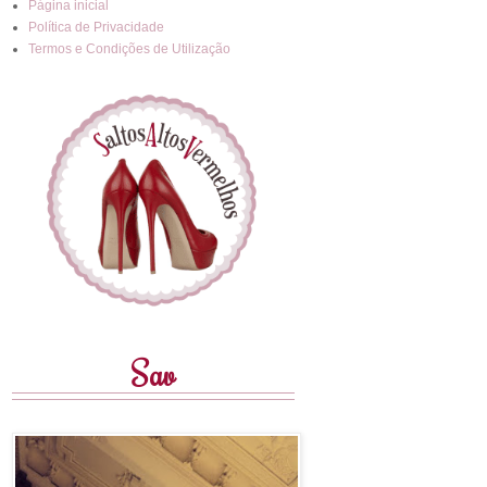
Página inicial
Política de Privacidade
Termos e Condições de Utilização
Sav