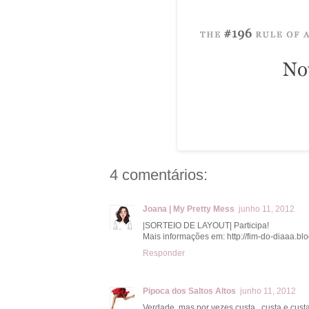
4 comentários:
Joana | My Pretty Mess
junho 11, 2012
|SORTEIO DE LAYOUT| Participa!
Mais informações em: http://fim-do-diaaa.bl
Responder
Pipoca dos Saltos Altos
junho 11, 2012
Verdade, mas por vezes custa...custa e custa