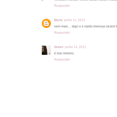
Responder
Maria
junho 11, 2012
nem mais ... digo-o e repito imensas vezes! 
Responder
Green
junho 14, 2012
é isso mesmo.
Responder