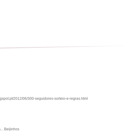
ogspot.pt/2012/06/300-seguidores-sorteio-e-regras.html
... Beijinhos