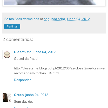
Saltos Altos Vermelhos
at
segunda-feira, junho 04, 2012
Partilhar
2 comentários:
Closet2Me
junho 04, 2012
Gostei da frase!
http://closet2me.blogspot.pt/2012/06/as-closet2me-foram-e-
recomendam-rock-in_04.html
Responder
Green
junho 04, 2012
Sem dúvida.