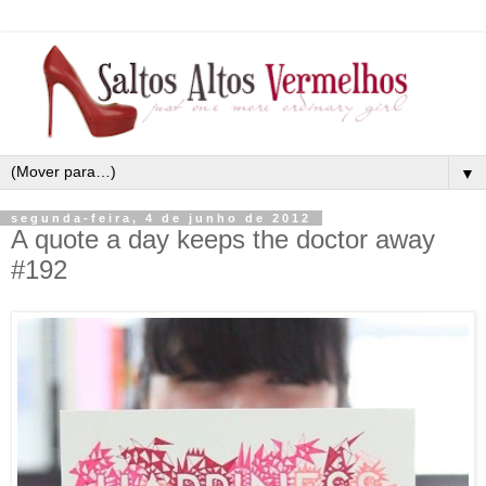
▼
segunda-feira, 4 de junho de 2012
A quote a day keeps the doctor away
#192