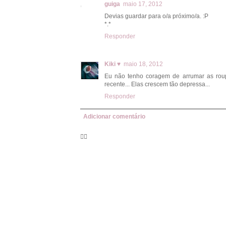
guiga
maio 17, 2012
Devias guardar para o/a próximo/a. :P
*.*
Responder
Kiki ♥
maio 18, 2012
Eu não tenho coragem de arrumar as rou
recente... Elas crescem tão depressa...
Responder
Adicionar comentário
🦸‍♀️