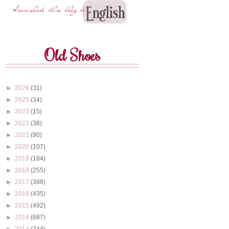
Old Shoes
►
2026
(31)
►
2025
(34)
►
2023
(15)
►
2022
(38)
►
2021
(90)
►
2020
(107)
►
2019
(184)
►
2018
(255)
►
2017
(388)
►
2016
(435)
►
2015
(492)
►
2014
(687)
►
2013
(744)