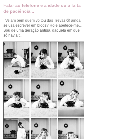
Falar ao telefone e a idade ou a falta
de paciência...
Vejam bem quem voltou das Trevas 🫣 ainda
se usa escrever em blogs? Hoje apetece-me…
Sou de uma geração antiga, daquela em que
só havia t...