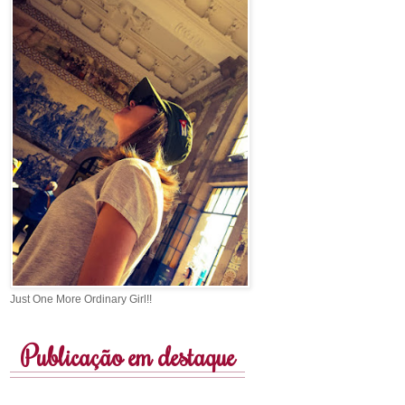
Just One More Ordinary Girl!!
Publicação em destaque