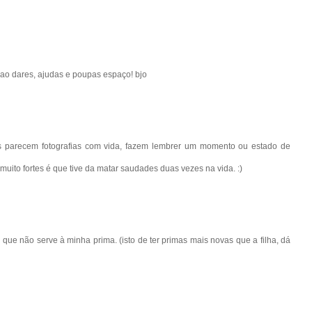
 ao dares, ajudas e poupas espaço! bjo
s parecem fotografias com vida, fazem lembrer um momento ou estado de
muito fortes é que tive da matar saudades duas vezes na vida. :)
ue não serve à minha prima. (isto de ter primas mais novas que a filha, dá