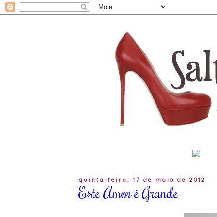
quinta-feira, 17 de maio de 2012
Este Amor é Grande