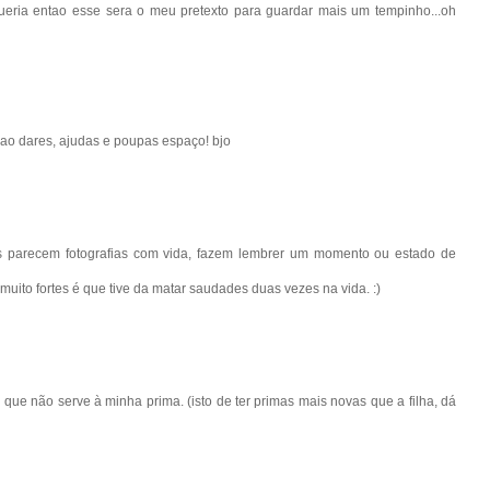
ueria entao esse sera o meu pretexto para guardar mais um tempinho...oh
 ao dares, ajudas e poupas espaço! bjo
s parecem fotografias com vida, fazem lembrer um momento ou estado de
muito fortes é que tive da matar saudades duas vezes na vida. :)
ue não serve à minha prima. (isto de ter primas mais novas que a filha, dá