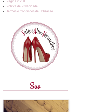
Página inicial
Política de Privacidade
Termos e Condições de Utilização
Sav