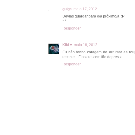
guiga
maio 17, 2012
Devias guardar para o/a próximo/a. :P
*.*
Responder
Kiki ♥
maio 18, 2012
Eu não tenho coragem de arrumar as rou
recente... Elas crescem tão depressa...
Responder