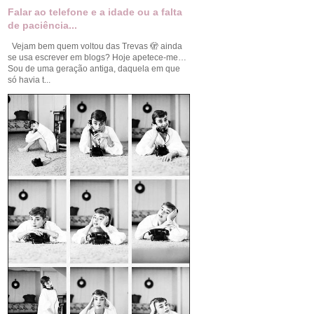
Falar ao telefone e a idade ou a falta
de paciência...
Vejam bem quem voltou das Trevas 🫣 ainda
se usa escrever em blogs? Hoje apetece-me…
Sou de uma geração antiga, daquela em que
só havia t...