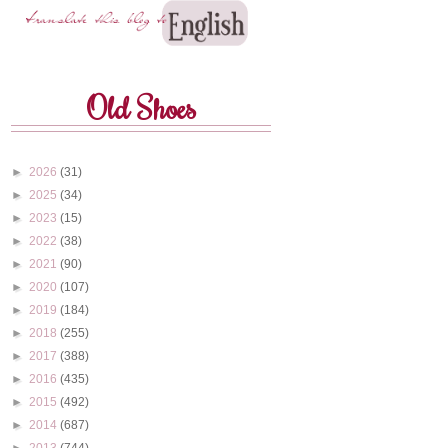
Old Shoes
►
2026
(31)
►
2025
(34)
►
2023
(15)
►
2022
(38)
►
2021
(90)
►
2020
(107)
►
2019
(184)
►
2018
(255)
►
2017
(388)
►
2016
(435)
►
2015
(492)
►
2014
(687)
►
2013
(744)