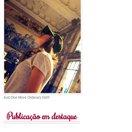
Just One More Ordinary Girl!!
Publicação em destaque