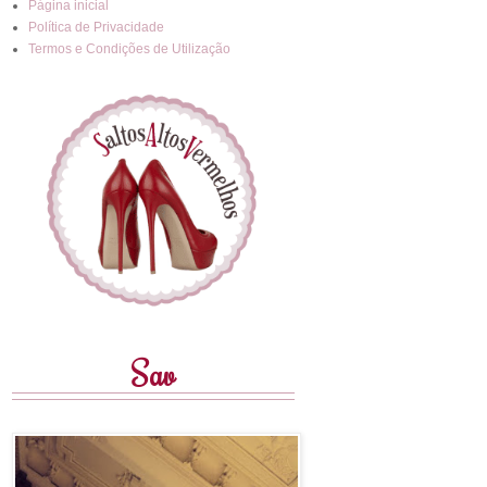
Página inicial
Política de Privacidade
Termos e Condições de Utilização
Sav