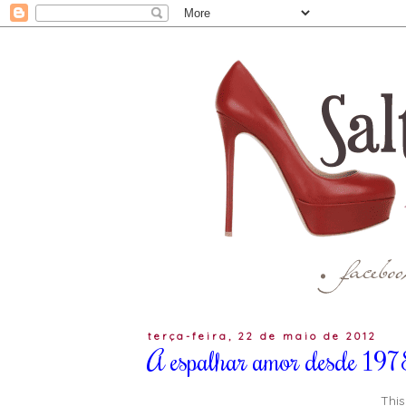
terça-feira, 22 de maio de 2012
A espalhar amor desde 197
This