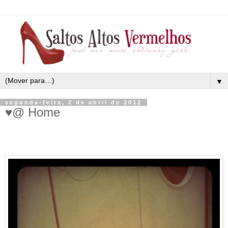
▼
segunda-feira, 2 de abril de 2012
♥@ Home