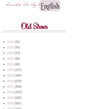
Old Shoes
►
2026
(31)
►
2025
(34)
►
2023
(15)
►
2022
(38)
►
2021
(90)
►
2020
(107)
►
2019
(184)
►
2018
(255)
►
2017
(388)
►
2016
(435)
►
2015
(492)
►
2014
(687)
►
2013
(744)