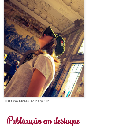
Just One More Ordinary Girl!!
Publicação em destaque