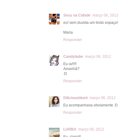
Sexy na Cidade
março 06, 2012
eu! sem duvida um lindo espaço!
Maria
Responder
Candybabe
março 06, 2012
Eu ia!!!!!
Amanhã?
:D
Responder
Diliciousblush
março 06, 2012
Eu acompanhava obviamente :D
Responder
LURBA
março 06, 2012
Eu, claro!!!