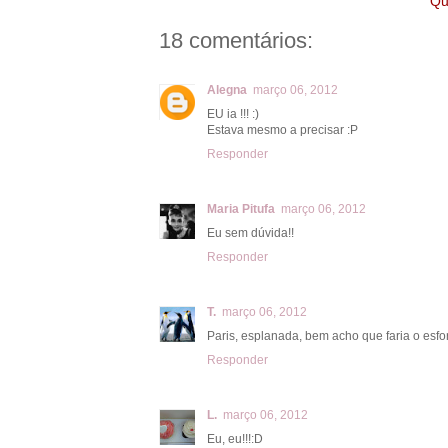
Qu
18 comentários:
Alegna
março 06, 2012
EU ia !!! :)
Estava mesmo a precisar :P
Responder
Maria Pitufa
março 06, 2012
Eu sem dúvida!!
Responder
T.
março 06, 2012
Paris, esplanada, bem acho que faria o esf
Responder
L.
março 06, 2012
Eu, eu!!!:D