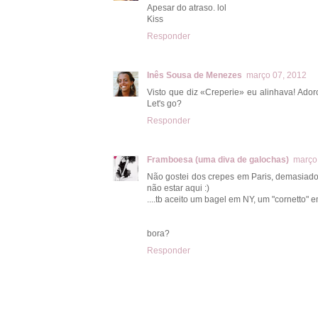
Apesar do atraso. lol
Kiss
Responder
Inês Sousa de Menezes
março 07, 2012
Visto que diz «Creperie» eu alinhava! Ador
Let's go?
Responder
Framboesa (uma diva de galochas)
março
Não gostei dos crepes em Paris, demasiado 
não estar aqui :)
....tb aceito um bagel em NY, um "cornetto"
bora?
Responder