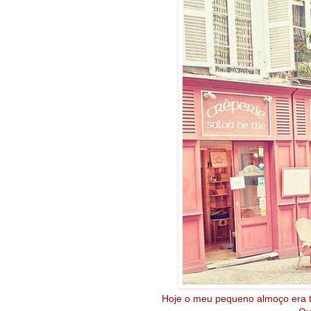
Hoje o meu pequeno almoço era to