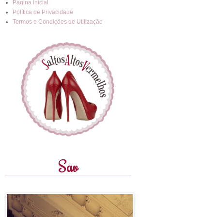
Página inicial
Política de Privacidade
Termos e Condições de Utilização
Sav