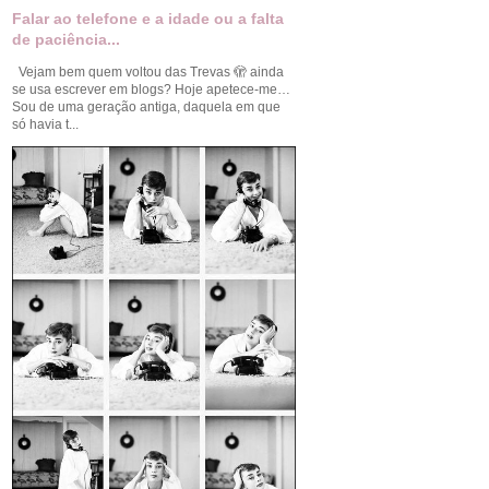
Falar ao telefone e a idade ou a falta
de paciência...
Vejam bem quem voltou das Trevas 🫣 ainda
se usa escrever em blogs? Hoje apetece-me…
Sou de uma geração antiga, daquela em que
só havia t...