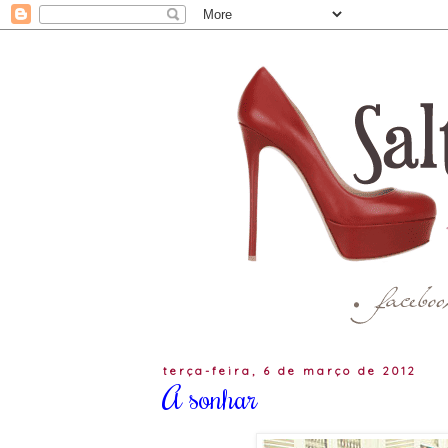
terça-feira, 6 de março de 2012
A sonhar