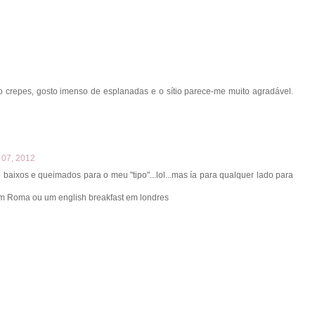
o crepes, gosto imenso de esplanadas e o sítio parece-me muito agradável.
 07, 2012
baixos e queimados para o meu "tipo"...lol...mas ía para qualquer lado para
 em Roma ou um english breakfast em londres