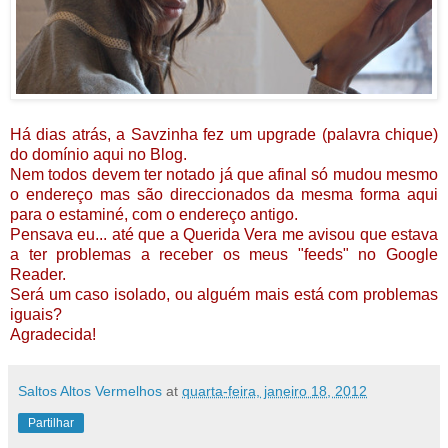
Há dias atrás, a Savzinha fez um upgrade (palavra chique)
do domínio aqui no Blog.
Nem todos devem ter notado já que afinal só mudou mesmo
o endereço mas são direccionados da mesma forma aqui
para o estaminé, com o endereço antigo.
Pensava eu... até que a Querida Vera me avisou que estava
a ter problemas a receber os meus "feeds" no Google
Reader.
Será um caso isolado, ou alguém mais está com problemas
iguais?
Agradecida!
Saltos Altos Vermelhos
at
quarta-feira, janeiro 18, 2012
Partilhar