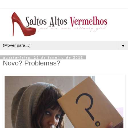
▼
quarta-feira, 18 de janeiro de 2012
Novo? Problemas?