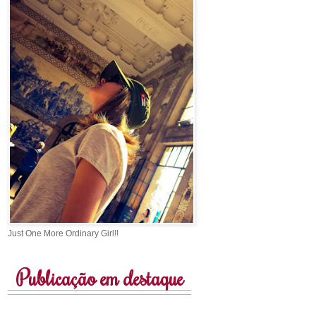
Just One More Ordinary Girl!!
Publicação em destaque