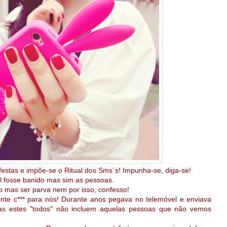
estas e impõe-se o Ritual dos Sms´s! Impunha-se, diga-se!
al fosse banido mas sim as pessoas.
mo mas ser parva nem por isso, confesso!
mente c*** para nós! Durante anos pegava no telemóvel e enviava
s estes "todos" não incluem aquelas pessoas que não vemos