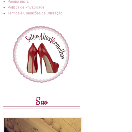
Página inicial
Política de Privacidade
Termos e Condições de Utilização
Sav