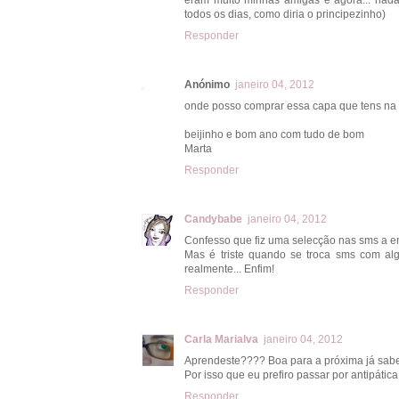
todos os dias, como diria o principezinho)
Responder
Anónimo
janeiro 04, 2012
onde posso comprar essa capa que tens na 
beijinho e bom ano com tudo de bom
Marta
Responder
Candybabe
janeiro 04, 2012
Confesso que fiz uma selecção nas sms a env
Mas é triste quando se troca sms com a
realmente... Enfim!
Responder
Carla Marialva
janeiro 04, 2012
Aprendeste???? Boa para a próxima já sab
Por isso que eu prefiro passar por antipáti
Responder