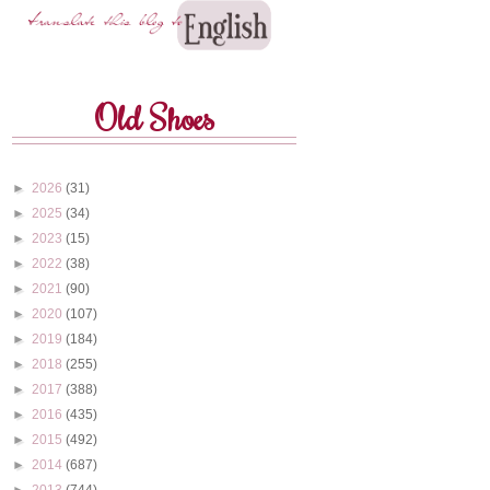
Old Shoes
►
2026
(31)
►
2025
(34)
►
2023
(15)
►
2022
(38)
►
2021
(90)
►
2020
(107)
►
2019
(184)
►
2018
(255)
►
2017
(388)
►
2016
(435)
►
2015
(492)
►
2014
(687)
►
2013
(744)