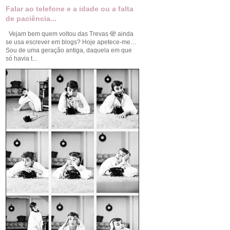
Falar ao telefone e a idade ou a falta
de paciência...
Vejam bem quem voltou das Trevas 🫣 ainda
se usa escrever em blogs? Hoje apetece-me…
Sou de uma geração antiga, daquela em que
só havia t...