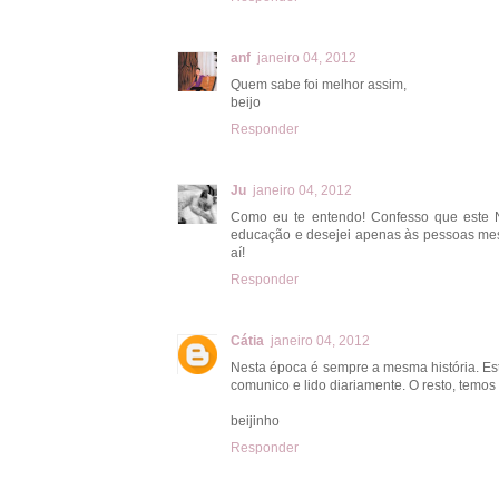
anf
janeiro 04, 2012
Quem sabe foi melhor assim,
beijo
Responder
Ju
janeiro 04, 2012
Como eu te entendo! Confesso que este N
educação e desejei apenas às pessoas mesm
aí!
Responder
Cátia
janeiro 04, 2012
Nesta época é sempre a mesma história. E
comunico e lido diariamente. O resto, temos
beijinho
Responder