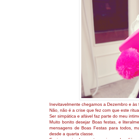
Inevitavelmente chegamos a Dezembro e às f
Não, não é a crise que fez com que este ritu
Ser simpática e afável faz parte do meu inti
Muito bonito desejar Boas festas, e literal
mensagens de
Boas Festas para todos, ma
desde a quarta classe.