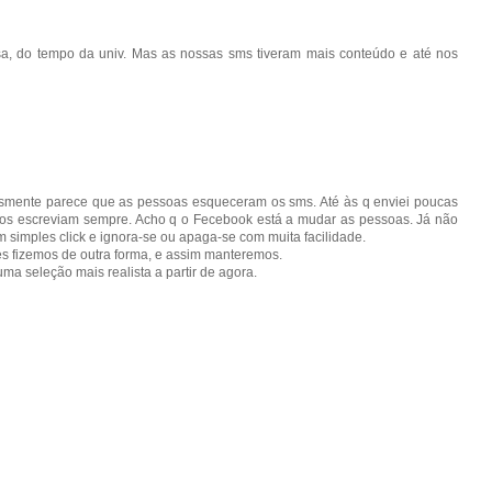
a, do tempo da univ. Mas as nossas sms tiveram mais conteúdo e até nos
esmente parece que as pessoas esqueceram os sms. Até às q enviei poucas
os escreviam sempre. Acho q o Fecebook está a mudar as pessoas. Já não
m simples click e ignora-se ou apaga-se com muita facilidade.
 fizemos de outra forma, e assim manteremos.
ma seleção mais realista a partir de agora.