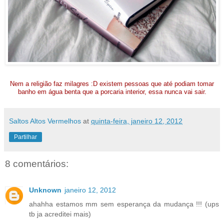
Nem a religião faz milagres :D existem pessoas que até podiam tomar
banho em água benta que a porcaria interior, essa nunca vai sair.
Saltos Altos Vermelhos
at
quinta-feira, janeiro 12, 2012
Partilhar
8 comentários:
Unknown
janeiro 12, 2012
ahahha estamos mm sem esperança da mudança !!! (ups
tb ja acreditei mais)