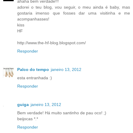
ahaha bem verdade!!!
adorei o teu blog, vou seguir, o meu ainda é baby, mas
gostaria imenso que fosses dar uma visitinha e me
acompanhasses!
kiss
HF
http://www.the-hf-blog.blogspot.com/
Responder
Palco do tempo
janeiro 13, 2012
esta entranhada :)
Responder
guiga
janeiro 13, 2012
Bem verdade! Há muito santinho de pau oco! ;)
beijocas *.*
Responder