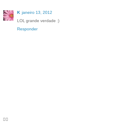
K
janeiro 13, 2012
LOL grande verdade :)
Responder
🦸‍♀️