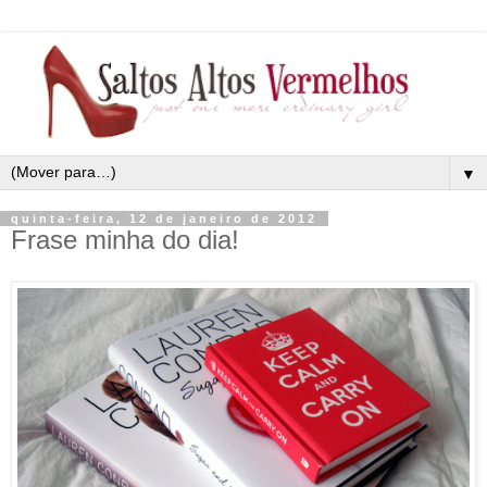
▼
quinta-feira, 12 de janeiro de 2012
Frase minha do dia!