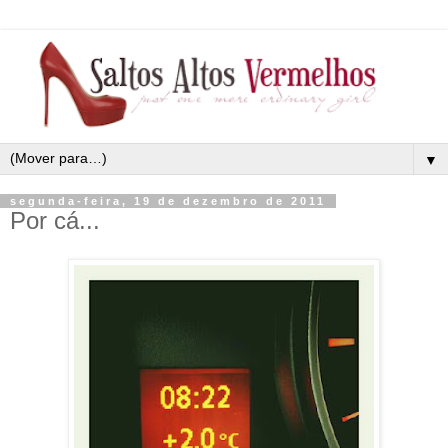
▼
segunda-feira, 19 de dezembro de 2011
Por cá...