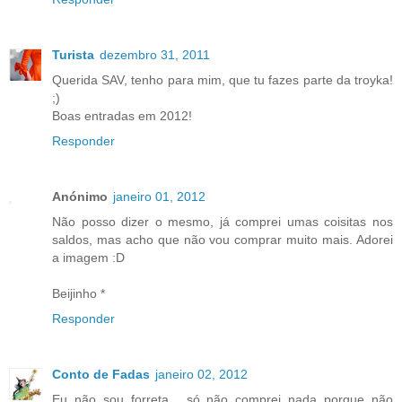
Turista
dezembro 31, 2011
Querida SAV, tenho para mim, que tu fazes parte da troyka!
;)
Boas entradas em 2012!
Responder
Anónimo
janeiro 01, 2012
Não posso dizer o mesmo, já comprei umas coisitas nos
saldos, mas acho que não vou comprar muito mais. Adorei
a imagem :D
Beijinho *
Responder
Conto de Fadas
janeiro 02, 2012
Eu não sou forreta... só não comprei nada porque não