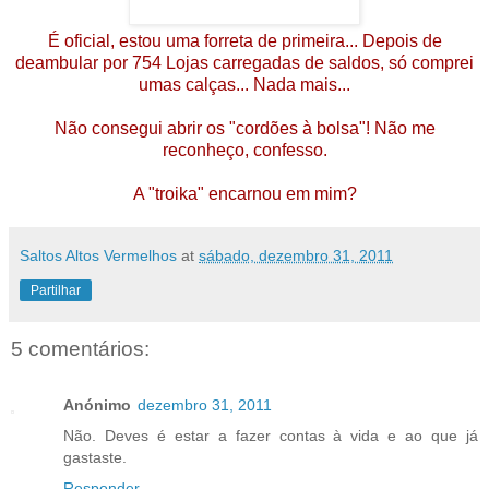
É oficial, estou uma forreta de primeira... Depois de
deambular por 754 Lojas carregadas de saldos, só comprei
umas calças... Nada mais...
Não consegui abrir os "cordões à bolsa"! Não me
reconheço, confesso.
A "troika" encarnou em mim?
Saltos Altos Vermelhos
at
sábado, dezembro 31, 2011
Partilhar
5 comentários:
Anónimo
dezembro 31, 2011
Não. Deves é estar a fazer contas à vida e ao que já
gastaste.
Responder