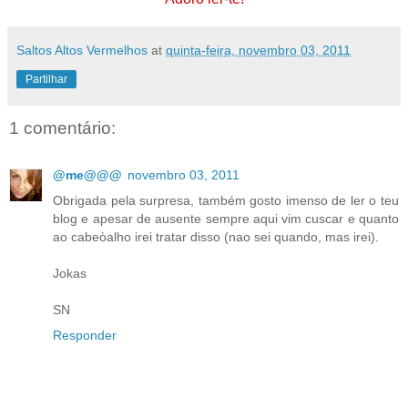
Saltos Altos Vermelhos
at
quinta-feira, novembro 03, 2011
Partilhar
1 comentário:
@me@@@
novembro 03, 2011
Obrigada pela surpresa, também gosto imenso de ler o teu
blog e apesar de ausente sempre aqui vim cuscar e quanto
ao cabeòalho irei tratar disso (nao sei quando, mas irei).
Jokas
SN
Responder