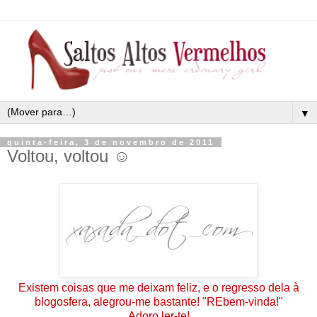
▼
quinta-feira, 3 de novembro de 2011
Voltou, voltou ☺
Existem coisas que me deixam feliz, e o regresso dela à
blogosfera, alegrou-me bastante! "REbem-vinda!"
Adoro ler-te!