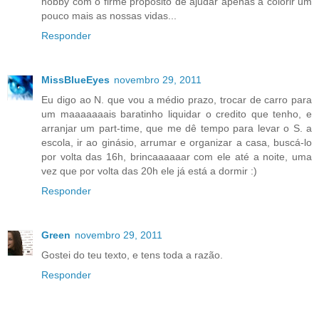
hobby com o firme propósito de ajudar apenas a colorir um
pouco mais as nossas vidas...
Responder
MissBlueEyes
novembro 29, 2011
Eu digo ao N. que vou a médio prazo, trocar de carro para
um maaaaaaais baratinho liquidar o credito que tenho, e
arranjar um part-time, que me dê tempo para levar o S. a
escola, ir ao ginásio, arrumar e organizar a casa, buscá-lo
por volta das 16h, brincaaaaaar com ele até a noite, uma
vez que por volta das 20h ele já está a dormir :)
Responder
Green
novembro 29, 2011
Gostei do teu texto, e tens toda a razão.
Responder