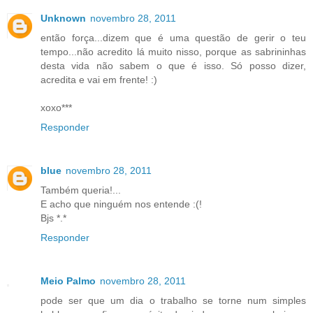
Unknown
novembro 28, 2011
então força...dizem que é uma questão de gerir o teu
tempo...não acredito lá muito nisso, porque as sabrininhas
desta vida não sabem o que é isso. Só posso dizer,
acredita e vai em frente! :)
xoxo***
Responder
blue
novembro 28, 2011
Também queria!...
E acho que ninguém nos entende :(!
Bjs *.*
Responder
Meio Palmo
novembro 28, 2011
pode ser que um dia o trabalho se torne num simples