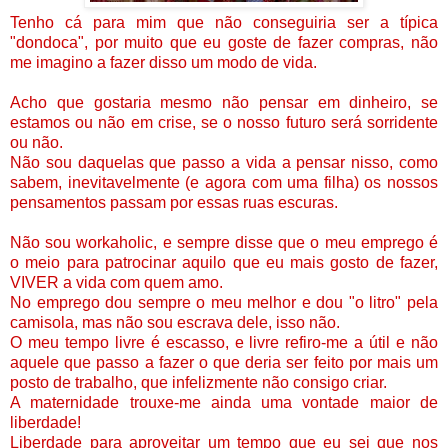
Tenho cá para mim que não conseguiria ser a típica
"dondoca", por muito que eu goste de fazer compras, não
me imagino a fazer
disso um modo de vida.
Acho que gostaria mesmo não pensar em dinheiro, se
estamos ou não em crise, se o nosso futuro será sorridente
ou não.
Não sou daquelas que passo a vida a pensar nisso, como
sabem, inevitavelmente (e agora com uma filha) os nossos
pensamentos passam por essas ruas escuras.
Não sou workaholic, e sempre disse que o meu emprego é
o meio para patrocinar aquilo que eu mais gosto de fazer,
VIVER a vida com quem amo.
No emprego dou sempre o meu melhor e dou "o litro" pela
camisola, mas não sou escrava dele, isso não.
O meu tempo livre é escasso, e livre refiro-me a útil e não
aquele que passo a fazer o que deria ser feito por mais um
posto
de trabalho, que infelizmente não consigo criar.
A maternidade trouxe-me ainda uma vontade maior de
liberdade!
Liberdade para aproveitar um tempo que eu sei que nos