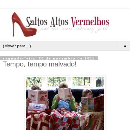
▼
segunda-feira, 28 de novembro de 2011
Tempo, tempo malvado!