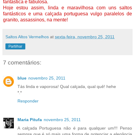
fantástica e fabulosa.
Hoje estou assim, linda e maravilhosa com uns saltos
fantásticos e uma calçada portuguesa vulgo paralelos de
granito, assassinos, na mente!
Saltos Altos Vermelhos
at
sexta-feira, novembro 25, 2011
Partilhar
7 comentários:
blue
novembro 25, 2011
Tás linda e vaporosa! Qual calçada, qual quê! hehe
*.*
Responder
Maria Pitufa
novembro 25, 2011
A calçada Portuguesa não é para qualquer um!!! Penso
sempre que é só mais uma forma de potenciar a elegância