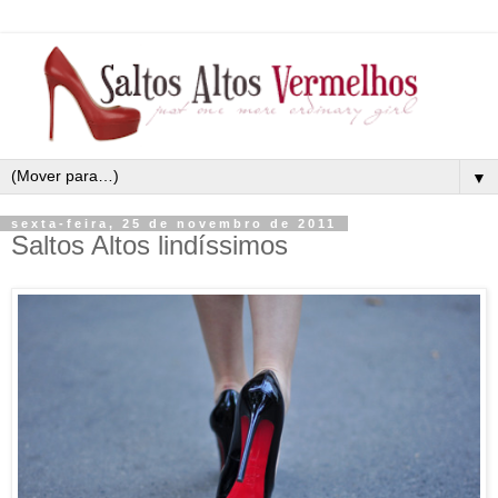
▼
sexta-feira, 25 de novembro de 2011
Saltos Altos lindíssimos