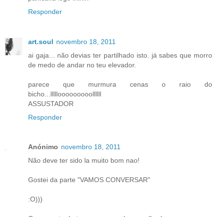
Responder
art.soul
novembro 18, 2011
ai gaja... não devias ter partilhado isto. já sabes que morro
de medo de andar no teu elevador.
parece que murmura cenas o raio do
bicho...lllllooooooooollllll
ASSUSTADOR
Responder
Anónimo
novembro 18, 2011
Não deve ter sido la muito bom nao!
Gostei da parte "VAMOS CONVERSAR"
:O)))