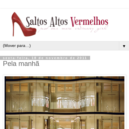
▼
sexta-feira, 18 de novembro de 2011
Pela manhã