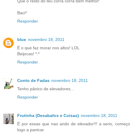
Que o resto do teu corra corra bem melhor!
Baci*
Responder
blue
novembro 18, 2011
É o que faz morar nos altos! LOL
Beijocas! *.*
Responder
Conto de Fadas
novembro 18, 2011
Tenho pânico de elevadores...
Responder
Frutinha (Desabafos e Coisas)
novembro 18, 2011
É por essas que nao ando de elevador!!! a serio, começo
logo a panicar.