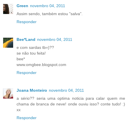
Green
novembro 04, 2011
Assim sendo, também estou "salva".
Responder
Bee*Land
novembro 04, 2011
e com sardas tb=)??
se não tou feita!
bee*
www.omgbee.blogspot.com
Responder
Joana Monteiro
novembro 04, 2011
a sério?? seria uma optima noticia para calar quem me
chama de branca de neve! onde ouviu isso? conte tudo! :)
xx
Responder