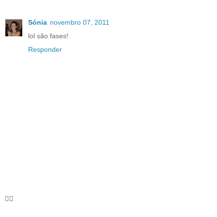
Sónia
novembro 07, 2011
lol são fases!
Responder
🦸‍♀️