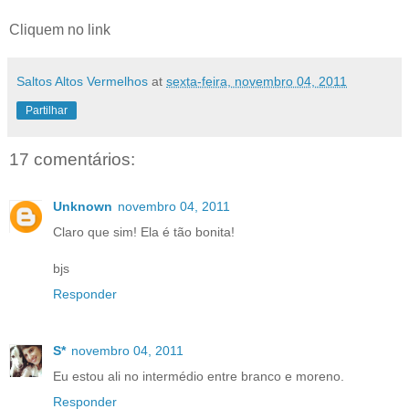
Cliquem no link
Saltos Altos Vermelhos
at
sexta-feira, novembro 04, 2011
Partilhar
17 comentários:
Unknown
novembro 04, 2011
Claro que sim! Ela é tão bonita!
bjs
Responder
S*
novembro 04, 2011
Eu estou ali no intermédio entre branco e moreno.
Responder