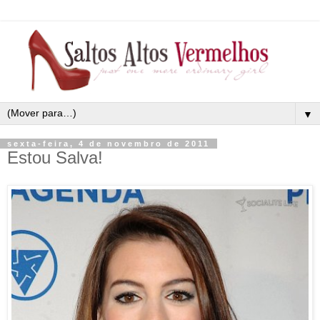
▼
sexta-feira, 4 de novembro de 2011
Estou Salva!