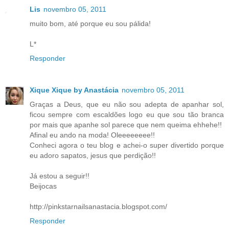
Lis
novembro 05, 2011
muito bom, até porque eu sou pálida!
L*
Responder
Xique Xique by Anastácia
novembro 05, 2011
Graças a Deus, que eu não sou adepta de apanhar sol,
ficou sempre com escaldões logo eu que sou tão branca
por mais que apanhe sol parece que nem queima ehhehe!!
Afinal eu ando na moda! Oleeeeeeee!!
Conheci agora o teu blog e achei-o super divertido porque
eu adoro sapatos, jesus que perdição!!
Já estou a seguir!!
Beijocas
http://pinkstarnailsanastacia.blogspot.com/
Responder