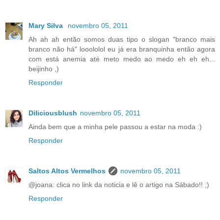
Mary Silva
novembro 05, 2011
Ah ah ah então somos duas tipo o slogan "branco mais
branco não há" looololol eu já era branquinha então agora
com está anemia até meto medo ao medo eh eh eh...
beijinho ,)
Responder
Diliciousblush
novembro 05, 2011
Ainda bem que a minha pele passou a estar na moda :)
Responder
Saltos Altos Vermelhos
novembro 05, 2011
@joana: clica no link da noticia e lê o artigo na Sábado!! ;)
Responder