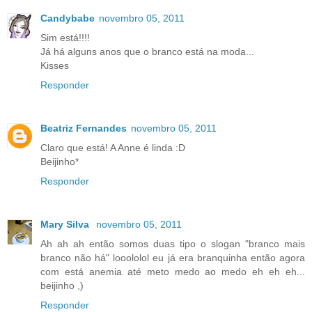
Candybabe
novembro 05, 2011
Sim está!!!!
Já há alguns anos que o branco está na moda...
Kisses
Responder
Beatriz Fernandes
novembro 05, 2011
Claro que está! A Anne é linda :D
Beijinho*
Responder
Mary Silva
novembro 05, 2011
Ah ah ah então somos duas tipo o slogan "branco mais
branco não há" looololol eu já era branquinha então agora
com está anemia até meto medo ao medo eh eh eh...
beijinho ,)
Responder