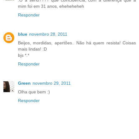
:O a sério???? que coincidência, com a diferença que a
mim foi em 31 anos, eheheheheh
Responder
blue
novembro 28, 2011
Beijos, mordidas, apertões.. Não há quem resista! Coisas
mais lindas! :D
bjs *.*
Responder
Green
novembro 29, 2011
Olha que bem :)
Responder