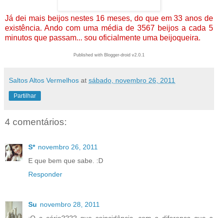
Já dei mais beijos nestes 16 meses, do que em 33 anos de
existência. Ando com uma média de 3567 beijos a cada 5
minutos que passam... sou oficialmente uma beijoqueira.
Published with Blogger-droid v2.0.1
Saltos Altos Vermelhos
at
sábado, novembro 26, 2011
Partilhar
4 comentários:
S*
novembro 26, 2011
E que bem que sabe. :D
Responder
Su
novembro 28, 2011