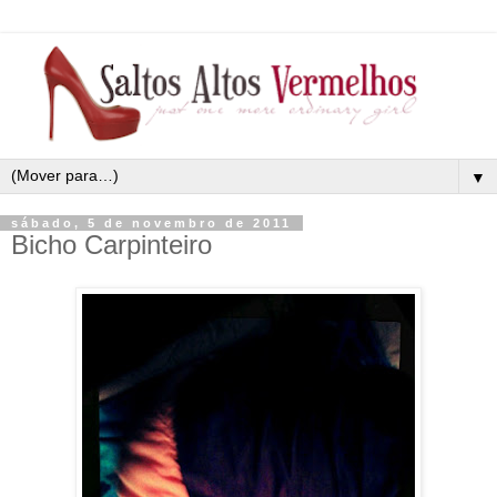
▼
sábado, 5 de novembro de 2011
Bicho Carpinteiro