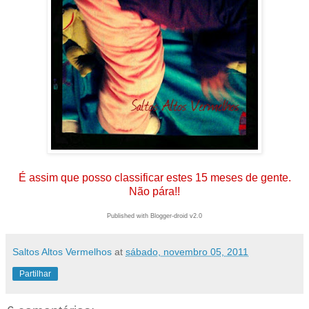
É assim que posso classificar estes 15 meses de gente.
Não pára!!
Published with Blogger-droid v2.0
Saltos Altos Vermelhos
at
sábado, novembro 05, 2011
Partilhar