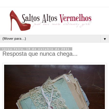
▼
terça-feira, 18 de outubro de 2011
Resposta que nunca chega...