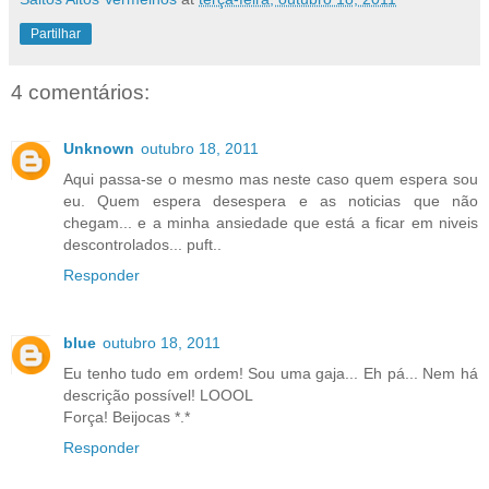
Partilhar
4 comentários:
Unknown
outubro 18, 2011
Aqui passa-se o mesmo mas neste caso quem espera sou
eu. Quem espera desespera e as noticias que não
chegam... e a minha ansiedade que está a ficar em niveis
descontrolados... puft..
Responder
blue
outubro 18, 2011
Eu tenho tudo em ordem! Sou uma gaja... Eh pá... Nem há
descrição possível! LOOOL
Força! Beijocas *.*
Responder