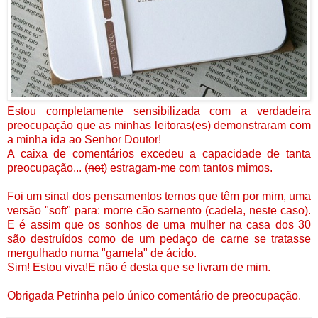
Estou completamente sensibilizada com a verdadeira
preocupação que as minhas leitoras(es) demonstraram com
a minha ida ao Senhor Doutor!
A caixa de comentários excedeu a capacidade de tanta
preocupação... (
not
) estragam-me com tantos mimos.
Foi um sinal dos pensamentos ternos que têm por mim, uma
versão "soft" para: morre cão sarnento (cadela, neste caso).
E é assim que os sonhos de uma mulher na casa dos 30
são destruídos como de um pedaço de carne se tratasse
mergulhado numa "gamela" de ácido.
Sim! Estou viva!E não é desta que se livram de mim.
Obrigada
Petrinha
pelo único comentário de preocupação.