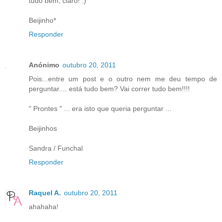
tudo bem, claro! :)
Beijinho*
Responder
Anónimo
outubro 20, 2011
Pois...entre um post e o outro nem me deu tempo de
perguntar.... está tudo bem? Vai correr tudo bem!!!!
" Prontes " ... era isto que queria perguntar ...
Beijinhos
Sandra / Funchal
Responder
Raquel A.
outubro 20, 2011
ahahaha!