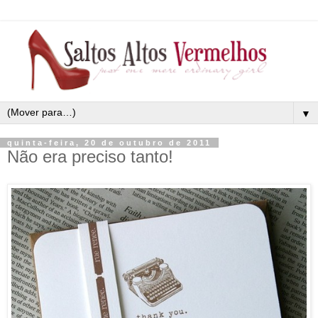
▼
quinta-feira, 20 de outubro de 2011
Não era preciso tanto!