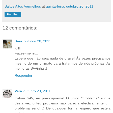
Saltos Altos Vermelhos
at
quinta-feira, outubro 20, 2011
Partilhar
12 comentários:
Sara
outubro 20, 2011
lollll
Fazes-me rir...
Espero que não seja nada de grave! Às vezes precisamos
mesmo de um ultimato para tratarmos de nós próprias. As
melhoras SAVinha :)
Responder
Vera
outubro 20, 2011
Calma SAV, eu preocupo-me! O único "problema" é que
desta vez o teu problema não parecia efectivamente um
problema sério! :) De qualquer forma, espero que esteja